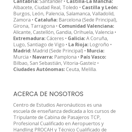
Cantabria:
Santander •
Castilla-La Mancha:
Albacete, Ciudad Real, Toledo •
Castilla y León:
Burgos, León, Palencia, Salamanca, Valladolid,
Zamora •
Cataluña:
Barcelona (Sede Principal),
Girona, Tarragona •
Comunidad Valenciana:
Alicante, Castellón, Gandia, Orihuela, Valencia •
Extremadura:
Cáceres •
Galicia:
A Coruña,
Lugo, Santiago de Vigo •
La Rioja:
Logroño •
Madrid:
Madrid (Sede Principal) •
Murcia:
Murcia •
Navarra:
Pamplona •
País Vasco:
Bilbao, San Sebastián, Vitoria-Gasteiz •
Ciudades Autónomas:
Ceuta, Melilla.
ACERCA DE NOSOTROS
Centro de Estudios Aeronáuticos es una
escuela de enseñanza dedicada a los cursos de
Tripulante de Cabina de Pasajeros TCP,
Profesional Cualificado en Aeropuertos y
Handling PROCAH y Técnico Cualificado de