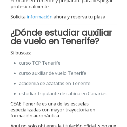
Fórmate en Tenerife y prepárate para despegar
profesionalmente.
Solicita
información
ahora y reserva tu plaza
¿Dónde estudiar auxiliar
de vuelo en Tenerife?
Si buscas:
curso TCP Tenerife
curso auxiliar de vuelo Tenerife
academia de azafatas en Tenerife
estudiar tripulante de cabina en Canarias
CEAE Tenerife es una de las escuelas
especializadas con mayor trayectoria en
formación aeronáutica.
Aquí no solo obtienes la titulación oficial, sino que