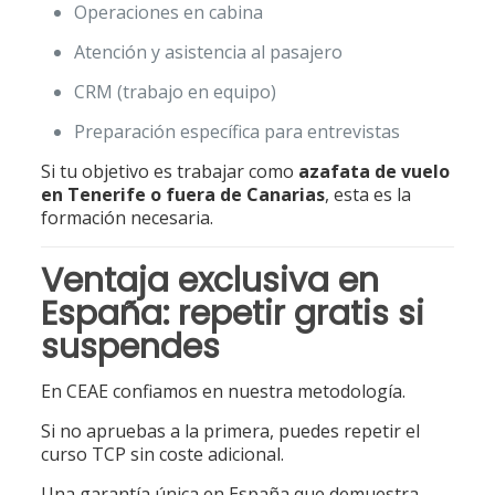
Operaciones en cabina
Atención y asistencia al pasajero
CRM (trabajo en equipo)
Preparación específica para entrevistas
Si tu objetivo es trabajar como
azafata de vuelo
en Tenerife o fuera de Canarias
, esta es la
formación necesaria.
Ventaja exclusiva en
España: repetir gratis si
suspendes
En CEAE confiamos en nuestra metodología.
Si no apruebas a la primera, puedes repetir el
curso TCP sin coste adicional.
Una garantía única en España que demuestra