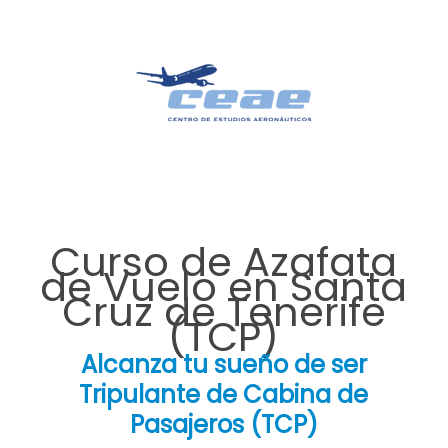
Curso de Azafata
de Vuelo en Santa
Cruz de Tenerife
(TCP)
Alcanza tu sueño de ser
Tripulante de Cabina de
Pasajeros (TCP)