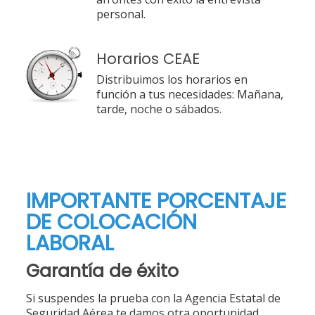
personal.
Horarios CEAE
Distribuimos los horarios en
función a tus necesidades: Mañana,
tarde, noche o sábados.
IMPORTANTE PORCENTAJE
DE COLOCACIÓN
LABORAL
Garantía de éxito
Si suspendes la prueba con la Agencia Estatal de
Seguridad Aérea te damos otra oportunidad