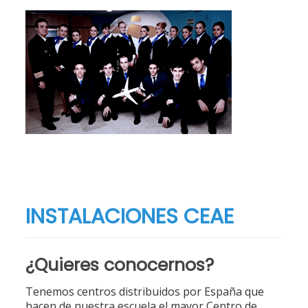
INSTALACIONES CEAE
¿Quieres conocernos?
Tenemos centros distribuidos por España que
hacen de nuestra escuela el mayor Centro de