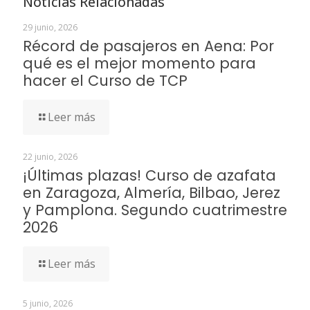
Noticias Relacionadas
29 junio, 2026
Récord de pasajeros en Aena: Por
qué es el mejor momento para
hacer el Curso de TCP
Leer más
22 junio, 2026
¡Últimas plazas! Curso de azafata
en Zaragoza, Almería, Bilbao, Jerez
y Pamplona. Segundo cuatrimestre
2026
Leer más
5 junio, 2026