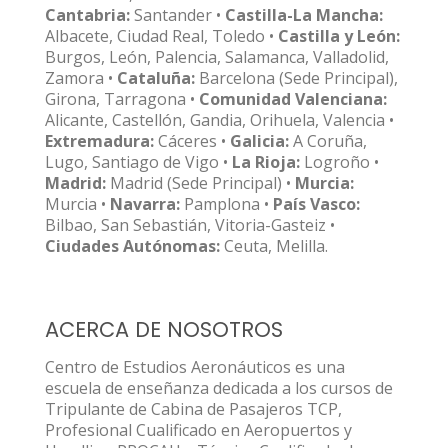
Cantabria:
Santander •
Castilla-La Mancha:
Albacete, Ciudad Real, Toledo •
Castilla y León:
Burgos, León, Palencia, Salamanca, Valladolid,
Zamora •
Cataluña:
Barcelona (Sede Principal),
Girona, Tarragona •
Comunidad Valenciana:
Alicante, Castellón, Gandia, Orihuela, Valencia •
Extremadura:
Cáceres •
Galicia:
A Coruña,
Lugo, Santiago de Vigo •
La Rioja:
Logroño •
Madrid:
Madrid (Sede Principal) •
Murcia:
Murcia •
Navarra:
Pamplona •
País Vasco:
Bilbao, San Sebastián, Vitoria-Gasteiz •
Ciudades Autónomas:
Ceuta, Melilla.
ACERCA DE NOSOTROS
Centro de Estudios Aeronáuticos es una
escuela de enseñanza dedicada a los cursos de
Tripulante de Cabina de Pasajeros TCP,
Profesional Cualificado en Aeropuertos y