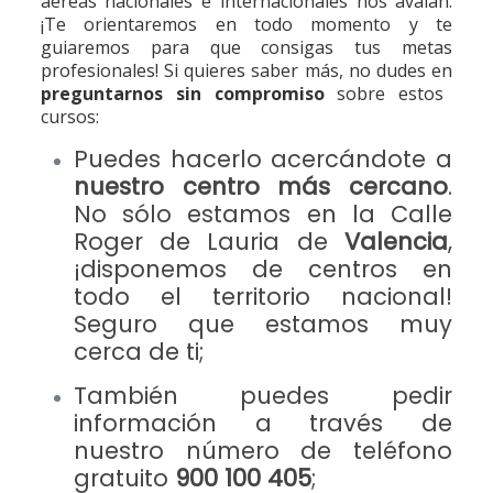
aéreas nacionales e internacionales nos avalan:
¡Te orientaremos en todo momento y te
guiaremos para que consigas tus metas
profesionales! Si quieres saber más, no dudes en
preguntarnos sin compromiso
sobre estos
cursos:
Puedes hacerlo acercándote a
nuestro centro más cercano
.
No sólo estamos en la Calle
Roger de Lauria de
Valencia
,
¡
disponemos de centros en
todo el territorio nacional
!
Seguro que estamos muy
cerca de ti;
También puedes pedir
información a través de
nuestro número de teléfono
gratuito
900 100 405
;