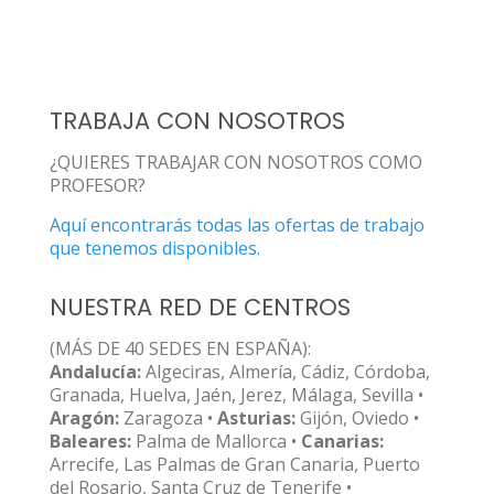
TRABAJA CON NOSOTROS
¿QUIERES TRABAJAR CON NOSOTROS COMO
PROFESOR?
Aquí encontrarás todas las ofertas de trabajo
que tenemos disponibles.
NUESTRA RED DE CENTROS
(MÁS DE 40 SEDES EN ESPAÑA):
Andalucía:
Algeciras, Almería, Cádiz, Córdoba,
Granada, Huelva, Jaén, Jerez, Málaga, Sevilla •
Aragón:
Zaragoza •
Asturias:
Gijón, Oviedo •
Baleares:
Palma de Mallorca •
Canarias:
Arrecife, Las Palmas de Gran Canaria, Puerto
del Rosario, Santa Cruz de Tenerife •