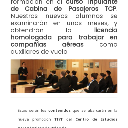
formación en el
curso Tripulante
de Cabina de Pasajeros TCP
.
Nuestros nuevos alumnos se
examinarán en unos meses, y
obtendrán la
licencia
homologada para trabajar en
compañías aéreas
como
auxiliares de vuelo.
Estos serán los
contenidos
que se abarcarán en la
nueva promoción
117T
del
Centro de Estudios
Aeronáuticos de Valencia
: