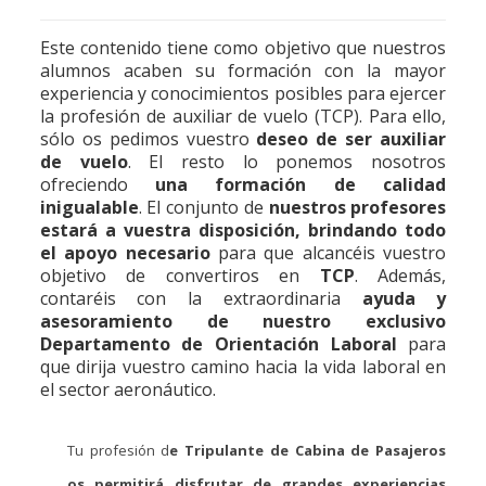
Este contenido tiene como objetivo que nuestros
alumnos acaben su formación con la mayor
experiencia y conocimientos posibles para ejercer
la profesión de auxiliar de vuelo (TCP). Para ello,
sólo os pedimos vuestro
deseo de ser auxiliar
de vuelo
. El resto lo ponemos nosotros
ofreciendo
una formación de calidad
inigualable
. El conjunto de
nuestros profesores
estará a vuestra disposición, brindando todo
el apoyo necesario
para que alcancéis vuestro
objetivo de convertiros en
TCP
. Además,
contaréis con la extraordinaria
ayuda y
asesoramiento de nuestro exclusivo
Departamento de Orientación Laboral
para
que dirija vuestro camino hacia la vida laboral en
el sector aeronáutico.
Tu profesión d
e Tripulante de Cabina de Pasajeros
os permitirá disfrutar de grandes experiencias