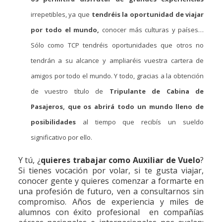
irrepetibles, ya que
tendréis la oportunidad de viajar
por todo el mundo,
conocer más culturas y países…
Sólo como TCP tendréis oportunidades que otros no
tendrán a su alcance y ampliaréis vuestra cartera de
amigos por todo el mundo. Y todo, gracias a la obtención
de vuestro título de
Tripulante de Cabina de
Pasajeros, que os abrirá todo un mundo lleno de
posibilidades
al tiempo que recibís un sueldo
significativo por ello.
Y tú, ¿
quieres trabajar como Auxiliar de Vuelo
?
Si tienes vocación por volar, si te gusta viajar,
conocer gente y quieres comenzar a formarte en
una profesión de futuro, ven a consultarnos sin
compromiso. Años de experiencia y miles de
alumnos con éxito profesional en compañías