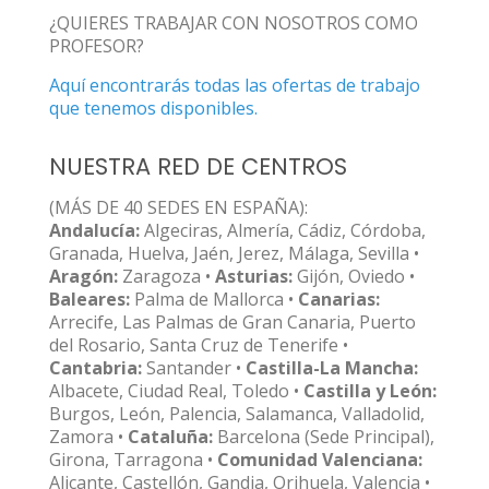
¿QUIERES TRABAJAR CON NOSOTROS COMO
PROFESOR?
Aquí encontrarás todas las ofertas de trabajo
que tenemos disponibles.
NUESTRA RED DE CENTROS
(MÁS DE 40 SEDES EN ESPAÑA):
Andalucía:
Algeciras, Almería, Cádiz, Córdoba,
Granada, Huelva, Jaén, Jerez, Málaga, Sevilla •
Aragón:
Zaragoza •
Asturias:
Gijón, Oviedo •
Baleares:
Palma de Mallorca •
Canarias:
Arrecife, Las Palmas de Gran Canaria, Puerto
del Rosario, Santa Cruz de Tenerife •
Cantabria:
Santander •
Castilla-La Mancha:
Albacete, Ciudad Real, Toledo •
Castilla y León:
Burgos, León, Palencia, Salamanca, Valladolid,
Zamora •
Cataluña:
Barcelona (Sede Principal),
Girona, Tarragona •
Comunidad Valenciana:
Alicante, Castellón, Gandia, Orihuela, Valencia •