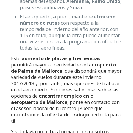
además del español,
Alemania, Reino Unido
,
países escandinavos y Suiza.
El aeropuerto, a priori, mantiene el
mismo
número de rutas
con respecto a la
temporada de invierno del año anterior, con
115 en total, aunque la cifra puede aumentar
una vez se conozca la programación oficial de
todas las aerolíneas.
Este
aumento de plazas y frecuencias
permitirá mayor conectividad en el
aeropuerto
de Palma de Mallorca
, que dispondrá que mayor
variedad de vuelos durante este invierno
2017/2018 y, por tanto, más opciones de trabajar
en el aeropuerto. Si quieres saber más sobre las
opciones de
encontrar empleo en el
aeropuerto de Mallorca
, ponte en contacto con
el asesor laboral de tu centro. ¡Puede que
encontramos la
oferta de trabajo
perfecta para
ti!
Y si todavía no te has formado con nosotros,