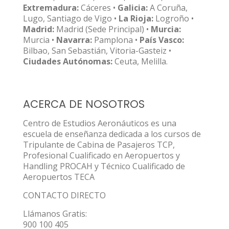
Extremadura:
Cáceres •
Galicia:
A Coruña,
Lugo, Santiago de Vigo •
La Rioja:
Logroño •
Madrid:
Madrid (Sede Principal) •
Murcia:
Murcia •
Navarra:
Pamplona •
País Vasco:
Bilbao, San Sebastián, Vitoria-Gasteiz •
Ciudades Autónomas:
Ceuta, Melilla.
ACERCA DE NOSOTROS
Centro de Estudios Aeronáuticos es una
escuela de enseñanza dedicada a los cursos de
Tripulante de Cabina de Pasajeros TCP,
Profesional Cualificado en Aeropuertos y
Handling PROCAH y Técnico Cualificado de
Aeropuertos TECA
CONTACTO DIRECTO
Llámanos Gratis:
900 100 405