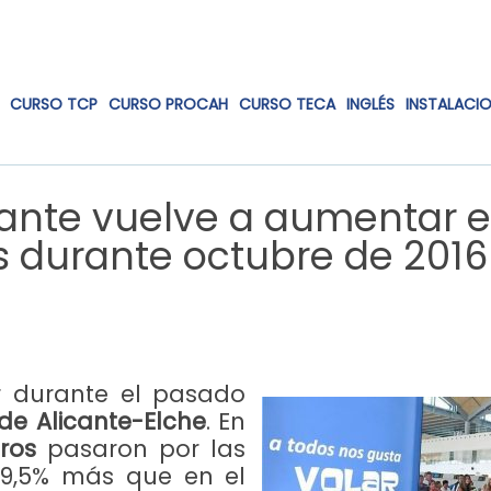
CURSO TCP
CURSO PROCAH
CURSO TECA
INGLÉS
INSTALACI
cante vuelve a aumentar 
 durante octubre de 2016
r durante el pasado
de Alicante-Elche
. En
ros
pasaron por las
 19,5% más que en el