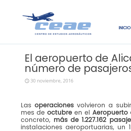
INICIO
El aeropuerto de Ali
número de pasajeros
30 noviembre, 2016
Las
operaciones
volvieron a subi
mes de
octubre
en el
Aeropuerto 
concreto,
más de 1.227.162 pasaje
instalaciones aeroportuarias, un