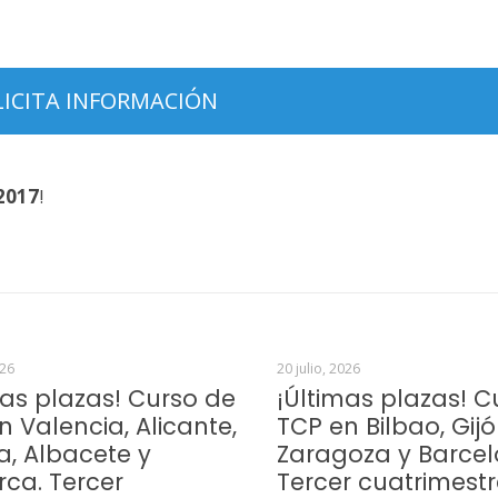
2017
!
026
20 julio, 2026
mas plazas! Curso de
¡Últimas plazas! C
n Valencia, Alicante,
TCP en Bilbao, Gijó
a, Albacete y
Zaragoza y Barcel
rca. Tercer
Tercer cuatrimest