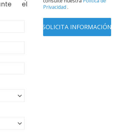
consulte nuestra
Política de
nte el
Privacidad
.