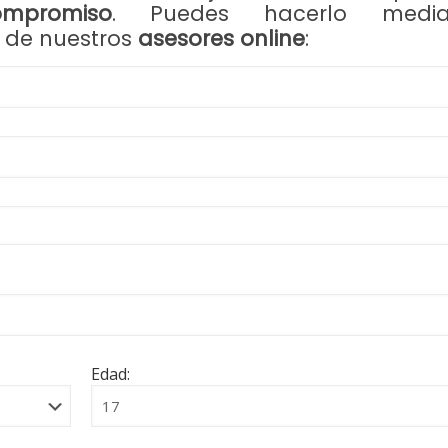
mpromiso
. Puedes hacerlo media
s de nuestros
asesores online
:
Edad: