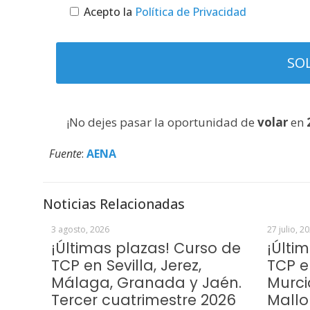
Acepto la
Política de Privacidad
¡No dejes pasar la oportunidad de
volar
en
Fuente
:
AENA
Noticias Relacionadas
3 agosto, 2026
27 julio, 2
¡Últimas plazas! Curso de
¡Últi
TCP en Sevilla, Jerez,
TCP e
Málaga, Granada y Jaén.
Murci
Tercer cuatrimestre 2026
Mallo