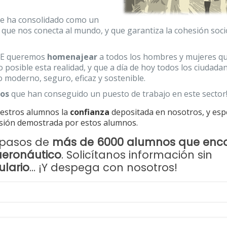
 se ha consolidado como un
, que nos conecta al mundo, y que garantiza la cohesión soci
EAE queremos
homenajear
a todos los hombres y mujeres q
 posible esta realidad, y que a día de hoy todos los ciudada
 moderno, seguro, eficaz y sostenible.
nos
que han conseguido un puesto de trabajo en este sector
estros alumnos la
confianza
depositada en nosotros, y es
lusión demostrada por estos alumnos.
s pasos de
más de 6000 alumnos que enc
aeronáutico
. Solicítanos información sin
ulario
… ¡Y despega con nosotros!