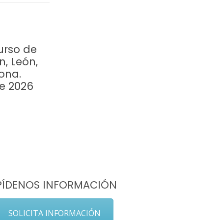
urso de
n, León,
ona.
re 2026
PÍDENOS INFORMACIÓN
SOLICITA INFORMACIÓN