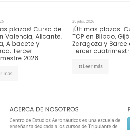
026
20 julio, 2026
mas plazas! Curso de
¡Últimas plazas! C
n Valencia, Alicante,
TCP en Bilbao, Gijó
a, Albacete y
Zaragoza y Barcel
rca. Tercer
Tercer cuatrimest
imestre 2026
Leer más
r más
ACERCA DE NOSOTROS
Centro de Estudios Aeronáuticos es una escuela de
enseñanza dedicada a los cursos de Tripulante de