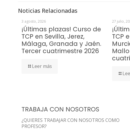
Noticias Relacionadas
3 agosto, 2026
27 julio, 2
¡Últimas plazas! Curso de
¡Últi
TCP en Sevilla, Jerez,
TCP e
Málaga, Granada y Jaén.
Murci
Tercer cuatrimestre 2026
Mallo
cuatr
Leer más
Lee
TRABAJA CON NOSOTROS
¿QUIERES TRABAJAR CON NOSOTROS COMO
PROFESOR?