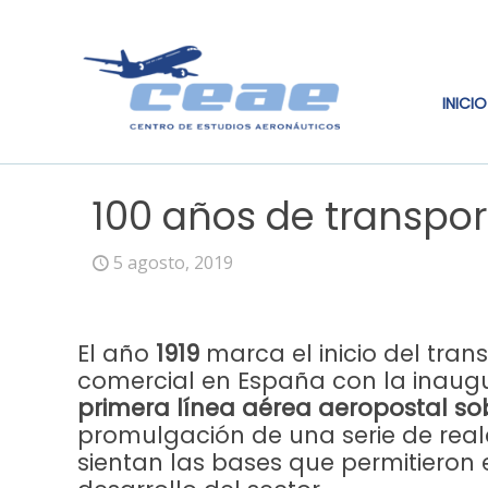
INICIO
100 años de transpo
5 agosto, 2019
El año
1919
marca el inicio del tran
comercial en España con la inaugu
primera línea aérea aeropostal so
promulgación de una serie de rea
sientan las bases que permitieron 