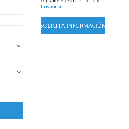
consulte nuestra
Política de
Privacidad
.