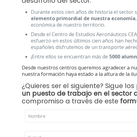
desarrollo del sector.
Durante estos cien años de historia el sector
elemento primordial de nuestra economía
económica de nuestro territorio.
Desde el Centro de Estudios Aeronáuticos C
esfuerzo en estos últimos cien años han hecho
españoles disfrutemos de un transporte aéreo
¡Entre ellos se encuentran más de
5000 alum
Desde nuestros centros queremos agradecer a nu
nuestra formación haya estado a la altura de la i
¿Quieres ser el siguiente? Sigue lo
un puesto de trabajo en el sector 
compromiso a través de este
form