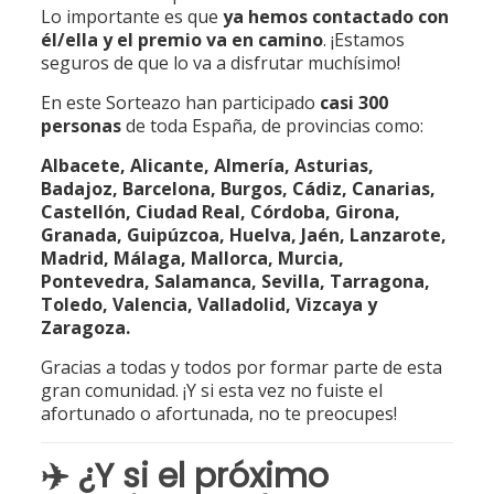
Lo importante es que
ya hemos contactado con
él/ella y el premio va en camino
. ¡Estamos
seguros de que lo va a disfrutar muchísimo!
En este Sorteazo han participado
casi 300
personas
de toda España, de provincias como:
Albacete, Alicante, Almería, Asturias,
Badajoz, Barcelona, Burgos, Cádiz, Canarias,
Castellón, Ciudad Real, Córdoba, Girona,
Granada, Guipúzcoa, Huelva, Jaén, Lanzarote,
Madrid, Málaga, Mallorca, Murcia,
Pontevedra, Salamanca, Sevilla, Tarragona,
Toledo, Valencia, Valladolid, Vizcaya y
Zaragoza.
Gracias a todas y todos por formar parte de esta
gran comunidad. ¡Y si esta vez no fuiste el
afortunado o afortunada, no te preocupes!
✈️ ¿Y si el próximo