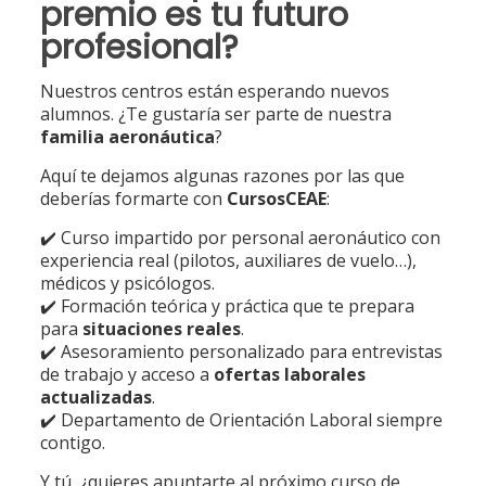
premio es tu futuro
profesional?
Nuestros centros están esperando nuevos
alumnos. ¿Te gustaría ser parte de nuestra
familia aeronáutica
?
Aquí te dejamos algunas razones por las que
deberías formarte con
CursosCEAE
:
✔️ Curso impartido por personal aeronáutico con
experiencia real (pilotos, auxiliares de vuelo…),
médicos y psicólogos.
✔️ Formación teórica y práctica que te prepara
para
situaciones reales
.
✔️ Asesoramiento personalizado para entrevistas
de trabajo y acceso a
ofertas laborales
actualizadas
.
✔️ Departamento de Orientación Laboral siempre
contigo.
Y tú, ¿quieres apuntarte al próximo curso de