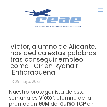
Víctor, alumno de Alicante,
nos dedica estas palabras
tras conseguir empleo
como TCP en Ryanair.
¡Enhorabuena!
29 mayo, 2023
Nuestro protagonista de esta
semana es
Víctor
, alumno de la
promoción
90M
del
curso TCP
en