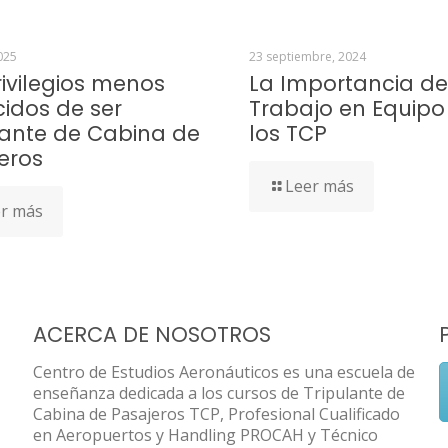
025
23 septiembre, 2024
rivilegios menos
La Importancia de
idos de ser
Trabajo en Equipo
lante de Cabina de
los TCP
eros
Leer más
r más
ACERCA DE NOSOTROS
Centro de Estudios Aeronáuticos es una escuela de
enseñanza dedicada a los cursos de Tripulante de
Cabina de Pasajeros TCP, Profesional Cualificado
en Aeropuertos y Handling PROCAH y Técnico