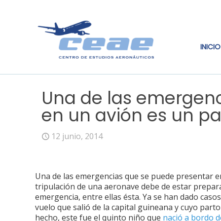
INICIO
Una de las emergenc
en un avión es un pa
12 junio, 2014
Una de las emergencias que se puede presentar en
tripulación de una aeronave debe de estar prepar
emergencia, entre ellas ésta. Ya se han dado caso
vuelo que salió de la capital guineana y cuyo part
hecho, este fue el quinto niño que
nació a bordo d