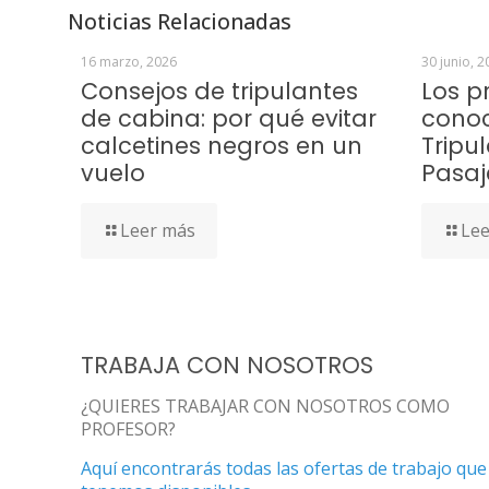
Noticias Relacionadas
16 marzo, 2026
30 junio, 2
Consejos de tripulantes
Los p
de cabina: por qué evitar
conoc
calcetines negros en un
Tripu
vuelo
Pasaj
Leer más
Lee
TRABAJA CON NOSOTROS
¿QUIERES TRABAJAR CON NOSOTROS COMO
PROFESOR?
Aquí encontrarás todas las ofertas de trabajo que