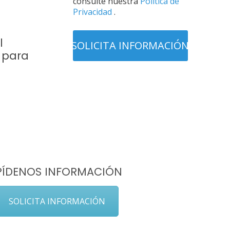
consulte nuestra
Política de
Privacidad
.
l
 para
PÍDENOS INFORMACIÓN
SOLICITA INFORMACIÓN