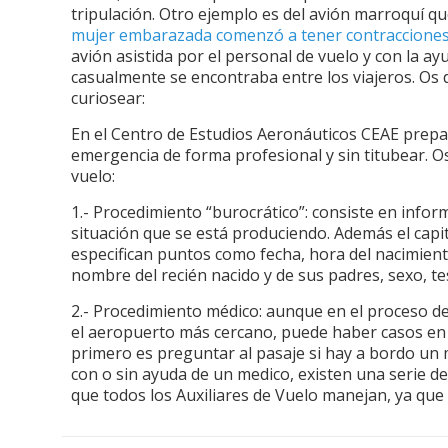
tripulación. Otro ejemplo es del avión marroquí qu
mujer embarazada comenzó a tener contraccione
avión asistida por el personal de vuelo y con la 
casualmente se encontraba entre los viajeros. Os 
curiosear:
En el Centro de Estudios Aeronáuticos CEAE prep
emergencia de forma profesional y sin titubear. 
vuelo:
1.- Procedimiento “burocrático”: consiste en inform
situación que se está produciendo. Además el capi
especifican puntos como fecha, hora del nacimiento
nombre del recién nacido y de sus padres, sexo, tes
2.- Procedimiento médico: aunque en el proceso de
el aeropuerto más cercano, puede haber casos en q
primero es preguntar al pasaje si hay a bordo un
con o sin ayuda de un medico, existen una serie d
que todos los Auxiliares de Vuelo manejan, ya que