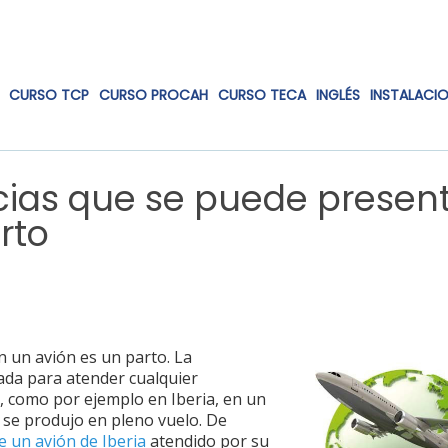
CURSO TCP
CURSO PROCAH
CURSO TECA
INGLÉS
INSTALACI
ias que se puede presen
rto
 un avión es un parto. La
ada para atender cualquier
s, como por ejemplo en Iberia, en un
o se produjo en pleno vuelo. De
e un avión de Iberia
atendido por su