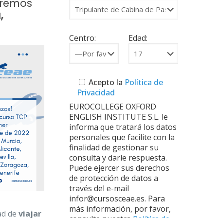
aremos
,
Centro:
Edad:
Acepto la
Política de
Privacidad
EUROCOLLEGE OXFORD
ENGLISH INSTITUTE S.L. le
informa que tratará los datos
personales que facilite con la
finalidad de gestionar su
consulta y darle respuesta.
Puede ejercer sus derechos
de protección de datos a
través del e-mail
infor@cursosceae.es. Para
más información, por favor,
ad de
viajar