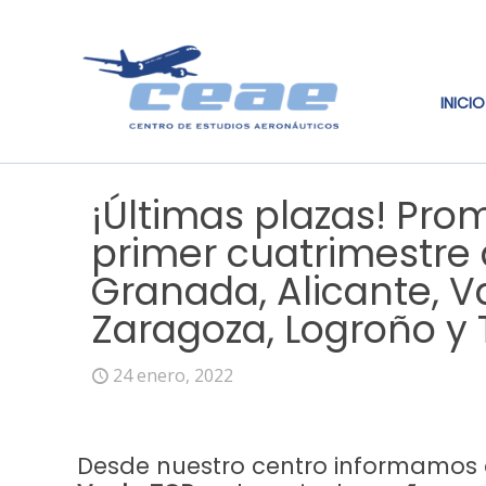
INICIO
¡Últimas plazas! Pro
primer cuatrimestre 
Granada, Alicante, Va
Zaragoza, Logroño y 
24 enero, 2022
Desde nuestro centro informamos 