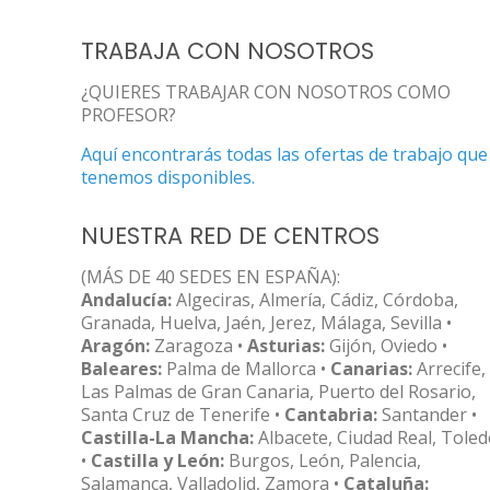
TRABAJA CON NOSOTROS
¿QUIERES TRABAJAR CON NOSOTROS COMO
PROFESOR?
Aquí encontrarás todas las ofertas de trabajo que
tenemos disponibles.
NUESTRA RED DE CENTROS
(MÁS DE 40 SEDES EN ESPAÑA):
Andalucía:
Algeciras, Almería, Cádiz, Córdoba,
Granada, Huelva, Jaén, Jerez, Málaga, Sevilla •
Aragón:
Zaragoza •
Asturias:
Gijón, Oviedo •
Baleares:
Palma de Mallorca •
Canarias:
Arrecife,
Las Palmas de Gran Canaria, Puerto del Rosario,
Santa Cruz de Tenerife •
Cantabria:
Santander •
Castilla-La Mancha:
Albacete, Ciudad Real, Tole
•
Castilla y León:
Burgos, León, Palencia,
Salamanca, Valladolid, Zamora •
Cataluña: