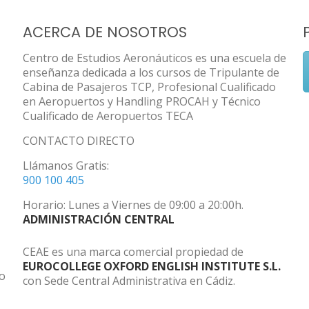
ACERCA DE NOSOTROS
Centro de Estudios Aeronáuticos es una escuela de
enseñanza dedicada a los cursos de Tripulante de
Cabina de Pasajeros TCP, Profesional Cualificado
en Aeropuertos y Handling PROCAH y Técnico
Cualificado de Aeropuertos TECA
CONTACTO DIRECTO
Llámanos Gratis:
900 100 405
Horario: Lunes a Viernes de 09:00 a 20:00h.
ADMINISTRACIÓN CENTRAL
CEAE es una marca comercial propiedad de
EUROCOLLEGE OXFORD ENGLISH INSTITUTE S.L.
do
con Sede Central Administrativa en Cádiz.