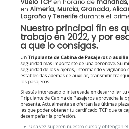
Vuelo TCP
en horario de
mañanas, 
en
Almería, Murcia, Granada, Alican
Logroño y Tenerife
durante el prime
Nuestro principal fin es 
trabajo en 2022, y por e
a que lo consigas.
Un
Tripulante de Cabina de Pasajeros
o
auxilia
seguridad más importante de una aeronave. Su misi
seguridad de los viajeros, informando y vigilando
establecidas además de auxiliar, transmitir tranq
los pasajeros.
Si estás interesado o interesada en desarrollar t
Tripulante de Cabina de Pasajeros aprovecha la o
presenta. Actualmente se ofertan las últimas pla
las que poder obtener tu certificado TCP que te c
desempeñar la profesión.
Una vez superen nuestro curso y obtengan el