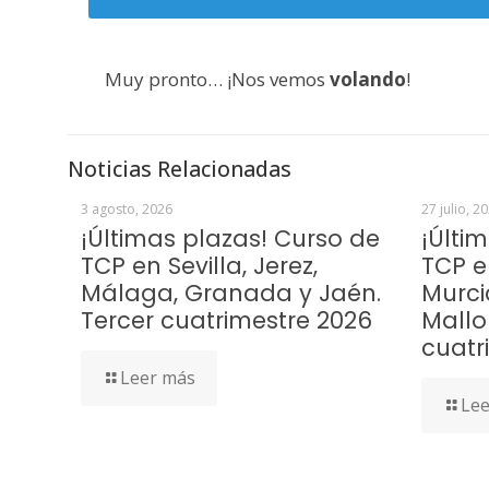
Muy pronto… ¡Nos vemos
volando
!
Noticias Relacionadas
3 agosto, 2026
27 julio, 2
¡Últimas plazas! Curso de
¡Últi
TCP en Sevilla, Jerez,
TCP e
Málaga, Granada y Jaén.
Murci
Tercer cuatrimestre 2026
Mallo
cuatr
Leer más
Lee