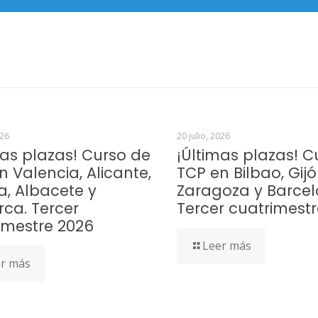
026
20 julio, 2026
mas plazas! Curso de
¡Últimas plazas! C
n Valencia, Alicante,
TCP en Bilbao, Gijó
a, Albacete y
Zaragoza y Barcel
rca. Tercer
Tercer cuatrimest
imestre 2026
Leer más
r más