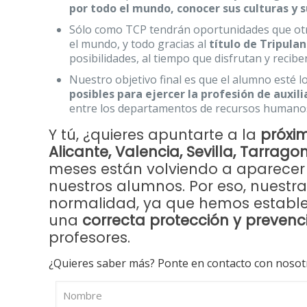
por todo el mundo, conocer sus culturas y s
Sólo como TCP tendrán oportunidades que otro
el mundo, y todo gracias al
título de Tripula
posibilidades, al tiempo que disfrutan y reciben
Nuestro objetivo final es que el alumno esté 
posibles para ejercer la profesión de auxili
entre los departamentos de recursos humanos
Y tú, ¿quieres apuntarte a la
próxi
Alicante, Valencia, Sevilla, Tarrag
meses están volviendo a aparece
nuestros alumnos. Por eso, nuestr
normalidad, ya que hemos establ
una
correcta protección y prevenc
profesores.
¿Quieres saber más? Ponte en contacto con nosot