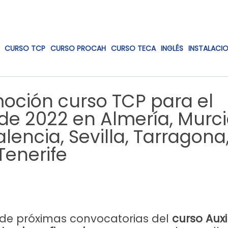
CURSO TCP
CURSO PROCAH
CURSO TECA
INGLÉS
INSTALACI
moción curso TCP para el
de 2022 en Almería, Murci
lencia, Sevilla, Tarragona
Tenerife
de próximas convocatorias del
curso Auxi