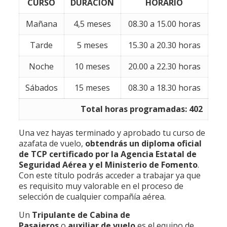
CURSO
DURACIÓN
HORARIO
Mañana
4,5 meses
08.30 a 15.00 horas
Tarde
5 meses
15.30 a 20.30 horas
Noche
10 meses
20.00 a 22.30 horas
Sábados
15 meses
08.30 a 18.30 horas
Total horas programadas: 402
Una vez hayas terminado y aprobado tu curso de
azafata de vuelo,
obtendrás un diploma oficial
de TCP certificado por la Agencia Estatal de
Seguridad Aérea y el Ministerio de Fomento
.
Con este título podrás acceder a trabajar ya que
es requisito muy valorable en el proceso de
selección de cualquier compañía aérea.
Un
Tripulante de Cabina de
Pasajeros
o
auxiliar de vuelo
es el equipo de