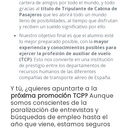
cartera de amigos por todo el mundo, y todo
gracias al
título de Tripulante de Cabina de
Pasajeros
que les abrirá todo un mundo
lleno de posibilidades, al tiempo que disfrutan
y reciben un sueldo significativo por ello.
Nuestro objetivo final es que el alumno esté
lo mejor preparado posible, con la
mayor
experiencia y conocimientos posibles para
ejercer la profesión de auxiliar de vuelo
(TCP)
. Esto nos convierte en una institución
de prestigio entre los departamentos de
recursos humanos de las diferentes
compañías de transporte aéreo de España.
Y tú, ¿quieres apuntarte a la
próxima promoción TCP?
Aunque
somos conscientes de la
paralización de entrevistas y
búsquedas de empleo hasta el
año que viene, estamos seguros