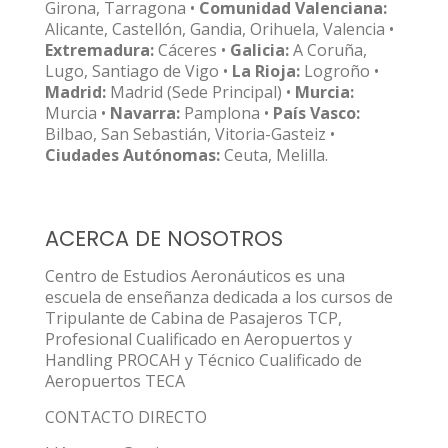
Girona, Tarragona •
Comunidad Valenciana:
Alicante, Castellón, Gandia, Orihuela, Valencia •
Extremadura:
Cáceres •
Galicia:
A Coruña,
Lugo, Santiago de Vigo •
La Rioja:
Logroño •
Madrid:
Madrid (Sede Principal) •
Murcia:
Murcia •
Navarra:
Pamplona •
País Vasco:
Bilbao, San Sebastián, Vitoria-Gasteiz •
Ciudades Autónomas:
Ceuta, Melilla.
ACERCA DE NOSOTROS
Centro de Estudios Aeronáuticos es una
escuela de enseñanza dedicada a los cursos de
Tripulante de Cabina de Pasajeros TCP,
Profesional Cualificado en Aeropuertos y
Handling PROCAH y Técnico Cualificado de
Aeropuertos TECA
CONTACTO DIRECTO