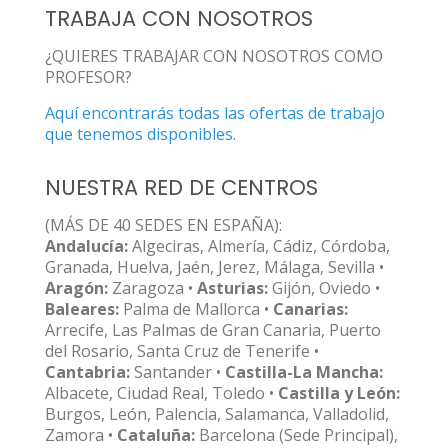
TRABAJA CON NOSOTROS
¿QUIERES TRABAJAR CON NOSOTROS COMO
PROFESOR?
Aquí encontrarás todas las ofertas de trabajo
que tenemos disponibles.
NUESTRA RED DE CENTROS
(MÁS DE 40 SEDES EN ESPAÑA):
Andalucía:
Algeciras, Almería, Cádiz, Córdoba,
Granada, Huelva, Jaén, Jerez, Málaga, Sevilla •
Aragón:
Zaragoza •
Asturias:
Gijón, Oviedo •
Baleares:
Palma de Mallorca •
Canarias:
Arrecife, Las Palmas de Gran Canaria, Puerto
del Rosario, Santa Cruz de Tenerife •
Cantabria:
Santander •
Castilla-La Mancha:
Albacete, Ciudad Real, Toledo •
Castilla y León:
Burgos, León, Palencia, Salamanca, Valladolid,
Zamora •
Cataluña:
Barcelona (Sede Principal),