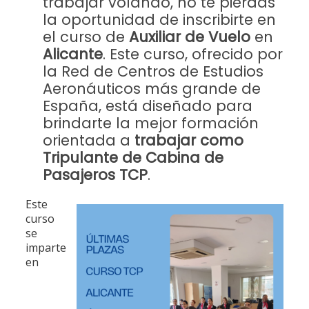
trabajar volando, no te pierdas
la oportunidad de inscribirte en
el curso de
Auxiliar de Vuelo
en
Alicante
. Este curso, ofrecido por
la Red de Centros de Estudios
Aeronáuticos más grande de
España, está diseñado para
brindarte la mejor formación
orientada a
trabajar como
Tripulante de Cabina de
Pasajeros TCP
.
Este
curso
se
imparte
en