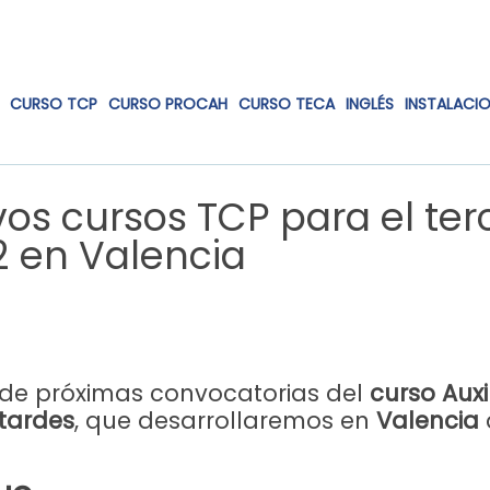
CURSO TCP
CURSO PROCAH
CURSO TECA
INGLÉS
INSTALACI
vos cursos TCP para el ter
2 en Valencia
de próximas convocatorias del
curso Auxi
tardes
,
que desarrollaremos en
Valencia