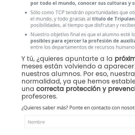
por todo el mundo, conocer sus culturas y s
Sólo como TCP tendrán oportunidades que otro
el mundo, y todo gracias al
título de Tripula
posibilidades, al tiempo que disfrutan y reciben
Nuestro objetivo final es que el alumno esté 
posibles para ejercer la profesión de auxili
entre los departamentos de recursos humanos
Y tú, ¿quieres apuntarte a la
próxi
meses están volviendo a aparece
nuestros alumnos. Por eso, nuestr
normalidad, ya que hemos establ
una
correcta protección y prevenc
profesores.
¿Quieres saber más? Ponte en contacto con nosot