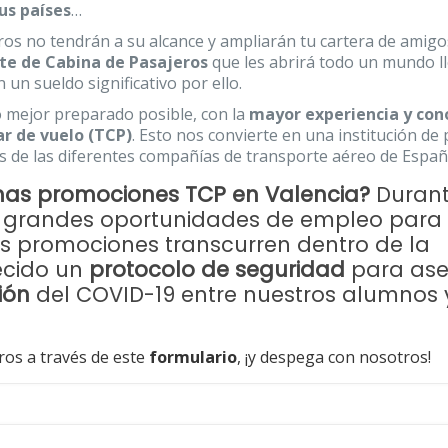
us países
…
s no tendrán a su alcance y ampliarán tu cartera de amigo
nte de Cabina de Pasajeros
que les abrirá todo un mundo l
 un sueldo significativo por ello.
lo mejor preparado posible, con la
mayor experiencia y con
ar de vuelo (TCP)
. Esto nos convierte en una institución de 
 de las diferentes compañías de transporte aéreo de Españ
mas promociones TCP en Valencia?
Durant
r grandes oportunidades de empleo para
as promociones transcurren dentro de la
ecido un
protocolo de seguridad
para ase
ión
del COVID-19 entre nuestros alumnos 
ros a través de este
formulario
, ¡y despega con nosotros!