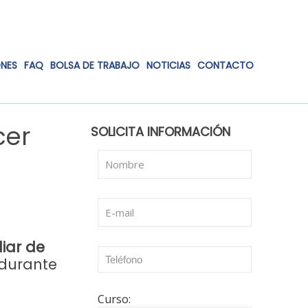
ONES
FAQ
BOLSA DE TRABAJO
NOTICIAS
CONTACTO
cer
SOLICITA INFORMACIÓN
liar de
durante
Curso: