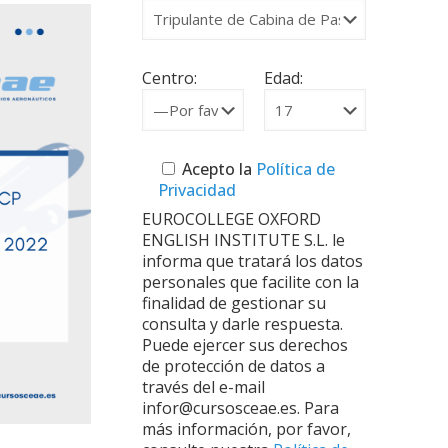
Centro:
Edad:
Acepto la
Política de
Privacidad
EUROCOLLEGE OXFORD
ENGLISH INSTITUTE S.L. le
informa que tratará los datos
personales que facilite con la
finalidad de gestionar su
consulta y darle respuesta.
Puede ejercer sus derechos
de protección de datos a
través del e-mail
infor@cursosceae.es. Para
más información, por favor,