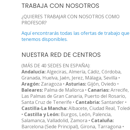
TRABAJA CON NOSOTROS
¿QUIERES TRABAJAR CON NOSOTROS COMO
PROFESOR?
Aquí encontrarás todas las ofertas de trabajo que
tenemos disponibles.
NUESTRA RED DE CENTROS
(MÁS DE 40 SEDES EN ESPAÑA):
Andalucía:
Algeciras, Almería, Cádiz, Córdoba,
Granada, Huelva, Jaén, Jerez, Málaga, Sevilla •
Aragón:
Zaragoza •
Asturias:
Gijón, Oviedo •
Baleares:
Palma de Mallorca •
Canarias:
Arrecife,
Las Palmas de Gran Canaria, Puerto del Rosario,
Santa Cruz de Tenerife •
Cantabria:
Santander •
Castilla-La Mancha:
Albacete, Ciudad Real, Tole
•
Castilla y León:
Burgos, León, Palencia,
Salamanca, Valladolid, Zamora •
Cataluña:
Barcelona (Sede Principal), Girona, Tarragona •