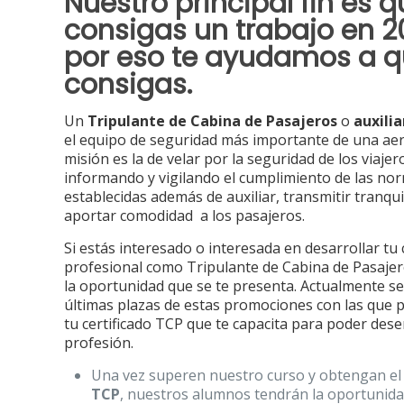
Nuestro principal fin es 
consigas un trabajo en 2
por eso te ayudamos a q
consigas.
Un
Tripulante de Cabina de Pasajeros
o
auxilia
el equipo de seguridad más importante de una ae
misión es la de velar por la seguridad de los viajer
informando y vigilando el cumplimiento de las no
establecidas además de auxiliar, transmitir tranqui
aportar comodidad a los pasajeros.
Si estás interesado o interesada en desarrollar tu
profesional como Tripulante de Cabina de Pasaje
la oportunidad que se te presenta. Actualmente se
últimas plazas de estas promociones con las que 
tu certificado TCP que te capacita para poder des
profesión.
Una vez superen nuestro curso y obtengan el
TCP
, nuestros alumnos tendrán la oportunid