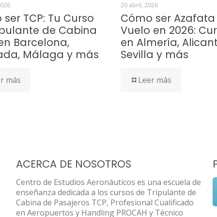
2026
20 abril, 2026
ser TCP: Tu Curso
Cómo ser Azafata
ipulante de Cabina
Vuelo en 2026: Cu
en Barcelona,
en Almería, Alicant
ada, Málaga y más
Sevilla y más
r más
Leer más
ACERCA DE NOSOTROS
Centro de Estudios Aeronáuticos es una escuela de
enseñanza dedicada a los cursos de Tripulante de
Cabina de Pasajeros TCP, Profesional Cualificado
en Aeropuertos y Handling PROCAH y Técnico