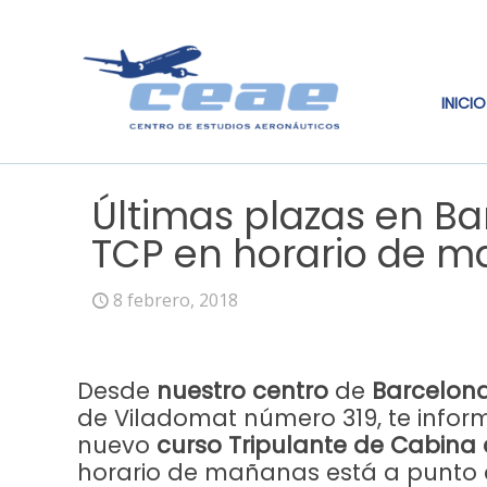
INICIO
Últimas plazas en B
TCP en horario de 
8 febrero, 2018
Desde
nuestro centro
de
Barcelon
de Viladomat número 319, te info
nuevo
curso Tripulante de Cabina
horario de mañanas está a punto 