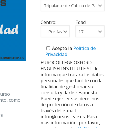
Centro:
Edad:
Acepto la
Política de
Privacidad
EUROCOLLEGE OXFORD
ENGLISH INSTITUTE S.L. le
informa que tratará los datos
personales que facilite con la
finalidad de gestionar su
consulta y darle respuesta.
curso
Puede ejercer sus derechos
ento, como
de protección de datos a
través del e-mail
ra
infor@cursosceae.es. Para
más información, por favor,