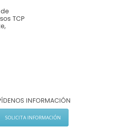
 de
rsos TCP
e,
PÍDENOS INFORMACIÓN
SOLICITA INFORMACIÓN