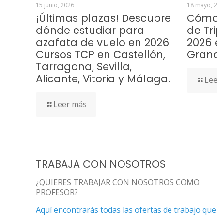
15 junio, 2026
18 mayo, 
¡Últimas plazas! Descubre
Cómo 
dónde estudiar para
de Tr
azafata de vuelo en 2026:
2026 
Cursos TCP en Castellón,
Gran
Tarragona, Sevilla,
Alicante, Vitoria y Málaga.
Lee
Leer más
TRABAJA CON NOSOTROS
¿QUIERES TRABAJAR CON NOSOTROS COMO
PROFESOR?
Aquí encontrarás todas las ofertas de trabajo que