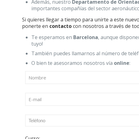
Además, nuestro
Departamento de Orientac
importantes compañías del sector aeronáuti
Si quieres llegar a tiempo para unirte a este nuev
ponerte en
contacto
con nosotros a través de tod
Te esperamos en
Barcelona
, aunque dispon
tuyo!
También puedes llamarnos al número de tel
O bien te asesoramos nosotros vía
online
:
Curso: