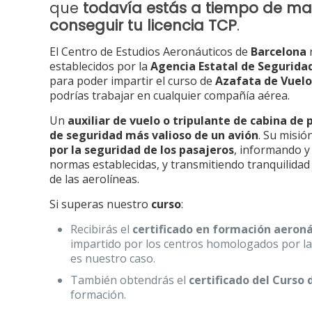
que
todavía estás a tiempo de mat
conseguir tu licencia TCP
.
El Centro de Estudios Aeronáuticos de
Barcelona
establecidos por la
Agencia Estatal de Segurida
para poder impartir el curso de
Azafata de Vuelo
podrías trabajar en cualquier compañía aérea.
Un
auxiliar de vuelo o tripulante de cabina de 
de seguridad más valioso de un avión
. Su misió
por la seguridad de los pasajeros
, informando y
normas establecidas, y transmitiendo tranquilidad
de las aerolíneas.
Si superas nuestro
curso
:
Recibirás el
certificado en formación aeroná
impartido por los centros homologados por la
es nuestro caso.
También obtendrás el
certificado del Curso
formación.