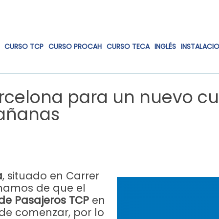
CURSO TCP
CURSO PROCAH
CURSO TECA
INGLÉS
INSTALACI
arcelona para un nuevo cu
mañanas
a
, situado en Carrer
rmamos de que el
 de Pasajeros TCP
en
de comenzar, por lo