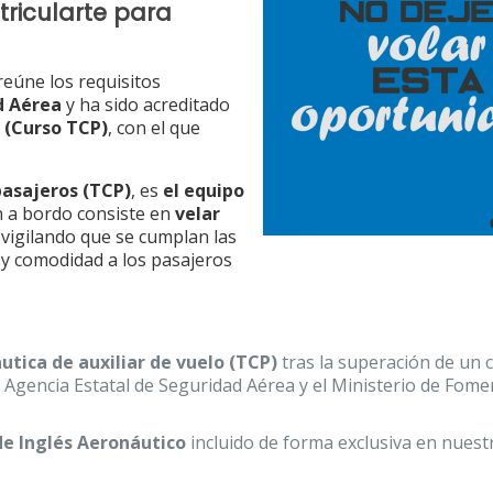
ricularte para
reúne los requisitos
d Aérea
y ha sido acreditado
 (Curso TCP)
, con el que
pasajeros (TCP)
, es
el equipo
n a bordo consiste en
velar
 vigilando que se cumplan las
 y comodidad a los pasajeros
utica de auxiliar de vuelo (TCP)
tras la superación de un 
 Agencia Estatal de Seguridad Aérea y el Ministerio de Fom
 de Inglés Aeronáutico
incluido de forma exclusiva en nuest