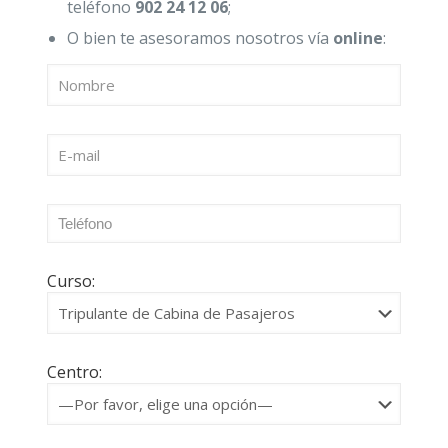
teléfono
902 24 12 06
;
O bien te asesoramos nosotros vía
online
:
Curso:
Centro: