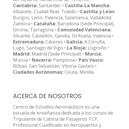
Cantabria:
Santander •
Castilla-La Mancha:
Albacete, Ciudad Real, Toledo •
Castilla y León:
Burgos, León, Palencia, Salamanca, Valladolid,
Zamora •
Cataluña:
Barcelona (Sede Principal),
Girona, Tarragona •
Comunidad Valenciana:
Alicante, Castellón, Gandia, Orihuela, Valencia •
Extremadura:
Cáceres •
Galicia:
A Coruña,
Lugo, Santiago de Vigo •
La Rioja:
Logroño •
Madrid:
Madrid (Sede Principal) •
Murcia:
Murcia •
Navarra:
Pamplona •
País Vasco:
Bilbao, San Sebastián, Vitoria-Gasteiz •
Ciudades Autónomas:
Ceuta, Melilla.
ACERCA DE NOSOTROS
Centro de Estudios Aeronáuticos es una
escuela de enseñanza dedicada a los cursos de
Tripulante de Cabina de Pasajeros TCP,
Profesional Cualificado en Aeropuertos y