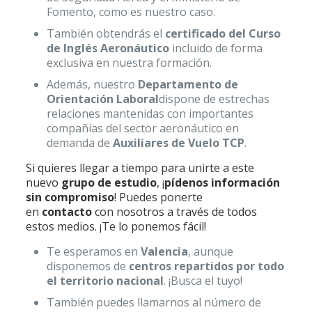
Fomento, como es nuestro caso.
También obtendrás el
certificado del Curso
de Inglés Aeronáutico
incluido de forma
exclusiva en nuestra formación.
Además, nuestro
Departamento de
Orientación Laboral
dispone de estrechas
relaciones mantenidas con importantes
compañías del sector aeronáutico en
demanda de
Auxiliares de Vuelo T
CP
.
Si quieres llegar a tiempo para unirte a este
nuevo
grupo de estudio
, ¡
pídenos información
sin compromiso
! Puedes ponerte
en
contacto
con nosotros a través de todos
estos medios. ¡Te lo ponemos fácil!
Te esperamos en
Valencia
, aunque
disponemos de
centros repartidos por todo
el territorio nacional
. ¡Busca el tuyo!
También puedes llamarnos al número de