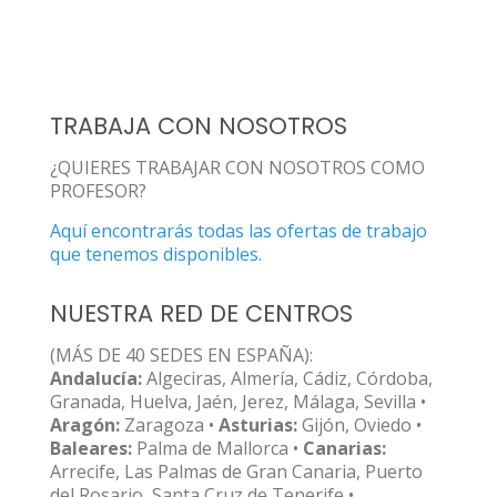
TRABAJA CON NOSOTROS
¿QUIERES TRABAJAR CON NOSOTROS COMO
PROFESOR?
Aquí encontrarás todas las ofertas de trabajo
que tenemos disponibles.
NUESTRA RED DE CENTROS
(MÁS DE 40 SEDES EN ESPAÑA):
Andalucía:
Algeciras, Almería, Cádiz, Córdoba,
Granada, Huelva, Jaén, Jerez, Málaga, Sevilla •
Aragón:
Zaragoza •
Asturias:
Gijón, Oviedo •
Baleares:
Palma de Mallorca •
Canarias:
Arrecife, Las Palmas de Gran Canaria, Puerto
del Rosario, Santa Cruz de Tenerife •