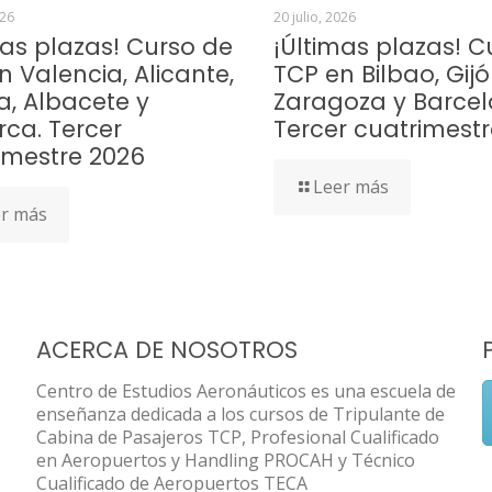
026
20 julio, 2026
mas plazas! Curso de
¡Últimas plazas! C
n Valencia, Alicante,
TCP en Bilbao, Gijó
a, Albacete y
Zaragoza y Barcel
rca. Tercer
Tercer cuatrimest
imestre 2026
Leer más
r más
ACERCA DE NOSOTROS
Centro de Estudios Aeronáuticos es una escuela de
enseñanza dedicada a los cursos de Tripulante de
Cabina de Pasajeros TCP, Profesional Cualificado
en Aeropuertos y Handling PROCAH y Técnico
Cualificado de Aeropuertos TECA