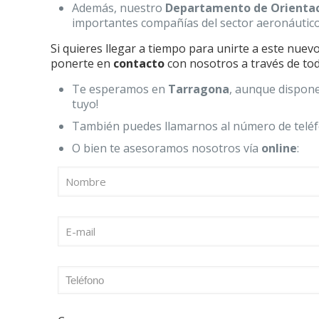
Además, nuestro
Departamento de Orientac
importantes compañías del sector aeronáuti
Si quieres llegar a tiempo para unirte a este nuev
ponerte en
contacto
con nosotros a través de tod
Te esperamos en
Tarragona
, aunque dispo
tuyo!
También puedes llamarnos al número de tel
O bien te asesoramos nosotros vía
online
: