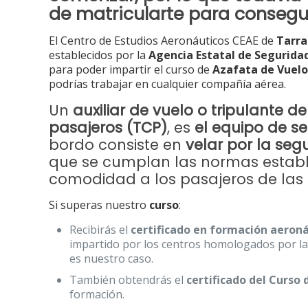
de matricularte para consegui
El Centro de Estudios Aeronáuticos CEAE de
Tarr
establecidos por la
Agencia Estatal de Segurida
para poder impartir el curso de
Azafata de Vuelo
podrías trabajar en cualquier compañía aérea.
Un
auxiliar de vuelo o tripulante d
pasajeros (TCP)
, es
el equipo de s
bordo consiste en
velar por la seg
que se cumplan las normas estable
comodidad a los pasajeros de las 
Si superas nuestro
curso
:
Recibirás el
certificado en formación aeroná
impartido por los centros homologados por la
es nuestro caso.
También obtendrás el
certificado del Curso
formación.