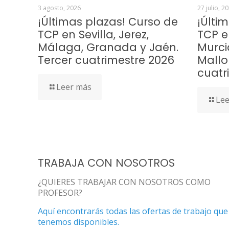
3 agosto, 2026
27 julio, 2
¡Últimas plazas! Curso de
¡Últi
TCP en Sevilla, Jerez,
TCP e
Málaga, Granada y Jaén.
Murci
Tercer cuatrimestre 2026
Mallo
cuatr
Leer más
Lee
TRABAJA CON NOSOTROS
¿QUIERES TRABAJAR CON NOSOTROS COMO
PROFESOR?
Aquí encontrarás todas las ofertas de trabajo que
tenemos disponibles.