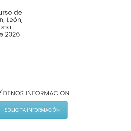
urso de
n, León,
ona.
re 2026
PÍDENOS INFORMACIÓN
SOLICITA INFORMACIÓN