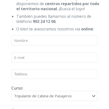
disponemos de
centros repartidos por todo
el territorio nacional
. ¡Busca el tuyo!
También puedes llamarnos al número de
teléfono
902 24 12 06
;
O bien te asesoramos nosotros vía
online
:
Curso: