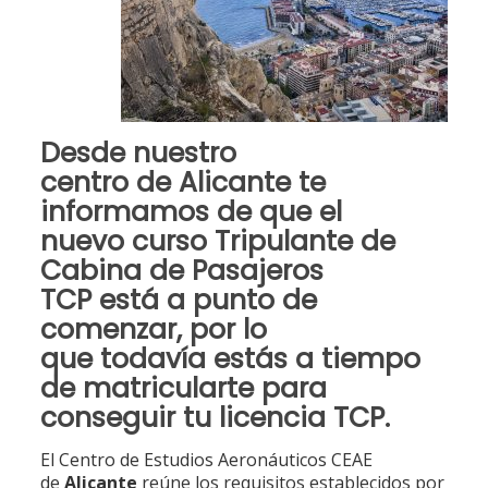
Desde
nuestro
centro
de
Alicante
te
informamos de que el
nuevo
curso Tripulante de
Cabina de Pasajeros
TCP
está a punto de
comenzar, por lo
que
todavía estás a tiempo
de matricularte para
conseguir tu licencia TCP
.
El Centro de Estudios Aeronáuticos CEAE
de
Alicante
reúne los requisitos establecidos por