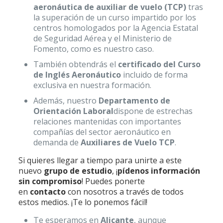
aeronáutica de auxiliar de vuelo (TCP)
tras
la superación de un curso impartido por los
centros homologados por la Agencia Estatal
de Seguridad Aérea y el Ministerio de
Fomento, como es nuestro caso.
También obtendrás el
certificado del Curso
de Inglés Aeronáutico
incluido de forma
exclusiva en nuestra formación.
Además, nuestro
Departamento de
Orientación Laboral
dispone de estrechas
relaciones mantenidas con importantes
compañías del sector aeronáutico en
demanda de
Auxiliares de Vuelo T
CP
.
Si quieres llegar a tiempo para unirte a este
nuevo
grupo de estudio
, ¡
pídenos información
sin compromiso
! Puedes ponerte
en
contacto
con nosotros a través de todos
estos medios. ¡Te lo ponemos fácil!
Te esperamos en
Alicante
, aunque