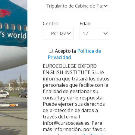
Centro:
Edad:
Acepto la
Política de
Privacidad
EUROCOLLEGE OXFORD
ENGLISH INSTITUTE S.L. le
informa que tratará los datos
personales que facilite con la
finalidad de gestionar su
consulta y darle respuesta.
Puede ejercer sus derechos
de protección de datos a
través del e-mail
infor@cursosceae.es. Para
más información, por favor,