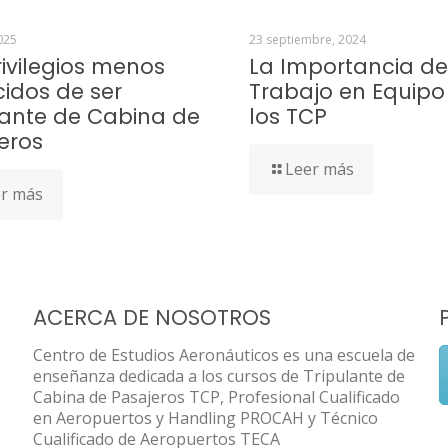
025
23 septiembre, 2024
rivilegios menos
La Importancia de
idos de ser
Trabajo en Equipo
lante de Cabina de
los TCP
eros
Leer más
r más
ACERCA DE NOSOTROS
Centro de Estudios Aeronáuticos es una escuela de
enseñanza dedicada a los cursos de Tripulante de
Cabina de Pasajeros TCP, Profesional Cualificado
en Aeropuertos y Handling PROCAH y Técnico
Cualificado de Aeropuertos TECA