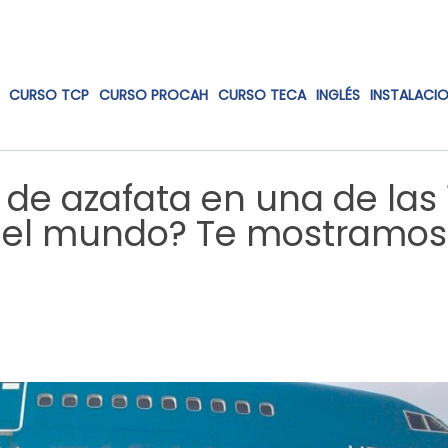
CURSO TCP
CURSO PROCAH
CURSO TECA
INGLÉS
INSTALACI
 de azafata en una de las 
del mundo? Te mostramos