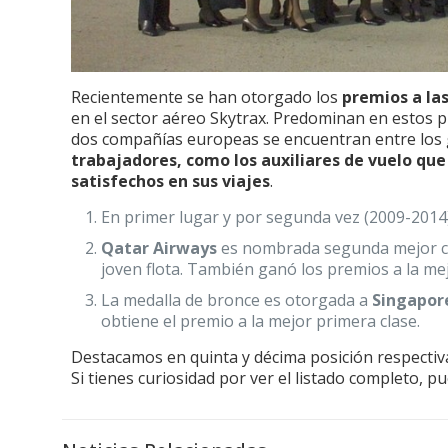
Recientemente se han otorgado los
premios a las
en el sector aéreo Skytrax. Predominan en estos 
dos compañías europeas se encuentran entre los
trabajadores, como los auxiliares de vuelo que
satisfechos en sus viajes
.
En primer lugar y por segunda vez (2009-201
Qatar Airways
es nombrada segunda mejor co
joven flota. También ganó los premios a la mej
La medalla de bronce es otorgada a
Singapore
obtiene el premio a la mejor primera clase.
Destacamos en quinta y décima posición respecti
Si tienes curiosidad por ver el listado completo, p