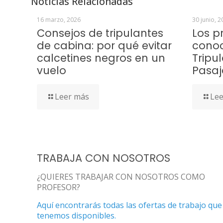
Noticias Relacionadas
16 marzo, 2026
30 junio, 2
Consejos de tripulantes
Los p
de cabina: por qué evitar
conoc
calcetines negros en un
Tripu
vuelo
Pasaj
Leer más
Lee
TRABAJA CON NOSOTROS
¿QUIERES TRABAJAR CON NOSOTROS COMO
PROFESOR?
Aquí encontrarás todas las ofertas de trabajo que
tenemos disponibles.