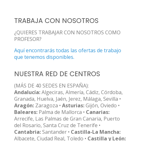
TRABAJA CON NOSOTROS
¿QUIERES TRABAJAR CON NOSOTROS COMO
PROFESOR?
Aquí encontrarás todas las ofertas de trabajo
que tenemos disponibles.
NUESTRA RED DE CENTROS
(MÁS DE 40 SEDES EN ESPAÑA):
Andalucía:
Algeciras, Almería, Cádiz, Córdoba,
Granada, Huelva, Jaén, Jerez, Málaga, Sevilla •
Aragón:
Zaragoza •
Asturias:
Gijón, Oviedo •
Baleares:
Palma de Mallorca •
Canarias:
Arrecife, Las Palmas de Gran Canaria, Puerto
del Rosario, Santa Cruz de Tenerife •
Cantabria:
Santander •
Castilla-La Mancha:
Albacete, Ciudad Real, Toledo •
Castilla y León: