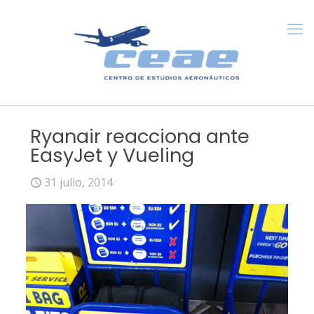
Ryanair reacciona ante
EasyJet y Vueling
31 julio, 2014