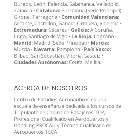
Burgos, León, Palencia, Salamanca, Valladolid,
Zamora •
Cataluña:
Barcelona (Sede Principal),
Girona, Tarragona •
Comunidad Valenciana:
Alicante, Castellón, Gandia, Orihuela, Valencia •
Extremadura:
Cáceres •
Galicia:
A Coruña,
Lugo, Santiago de Vigo •
La Rioja:
Logroño •
Madrid:
Madrid (Sede Principal) •
Murcia:
Murcia •
Navarra:
Pamplona •
País Vasco:
Bilbao, San Sebastián, Vitoria-Gasteiz •
Ciudades Autónomas:
Ceuta, Melilla.
ACERCA DE NOSOTROS
Centro de Estudios Aeronáuticos es una
escuela de enseñanza dedicada a los cursos de
Tripulante de Cabina de Pasajeros TCP,
Profesional Cualificado en Aeropuertos y
Handling PROCAH y Técnico Cualificado de
Aeropuertos TECA