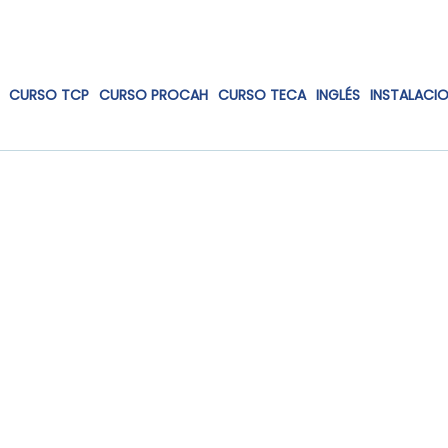
CURSO TCP
CURSO PROCAH
CURSO TECA
INGLÉS
INSTALACI