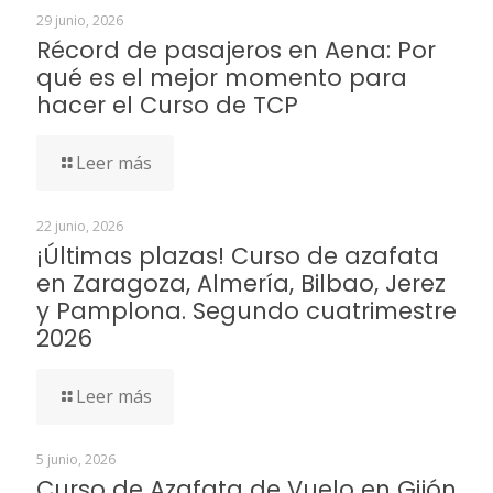
29 junio, 2026
Récord de pasajeros en Aena: Por
qué es el mejor momento para
hacer el Curso de TCP
Leer más
22 junio, 2026
¡Últimas plazas! Curso de azafata
en Zaragoza, Almería, Bilbao, Jerez
y Pamplona. Segundo cuatrimestre
2026
Leer más
5 junio, 2026
Curso de Azafata de Vuelo en Gijón