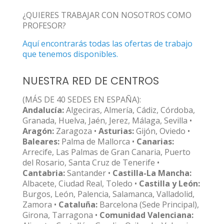
¿QUIERES TRABAJAR CON NOSOTROS COMO
PROFESOR?
Aquí encontrarás todas las ofertas de trabajo
que tenemos disponibles.
NUESTRA RED DE CENTROS
(MÁS DE 40 SEDES EN ESPAÑA):
Andalucía:
Algeciras, Almería, Cádiz, Córdoba,
Granada, Huelva, Jaén, Jerez, Málaga, Sevilla •
Aragón:
Zaragoza •
Asturias:
Gijón, Oviedo •
Baleares:
Palma de Mallorca •
Canarias:
Arrecife, Las Palmas de Gran Canaria, Puerto
del Rosario, Santa Cruz de Tenerife •
Cantabria:
Santander •
Castilla-La Mancha:
Albacete, Ciudad Real, Toledo •
Castilla y León:
Burgos, León, Palencia, Salamanca, Valladolid,
Zamora •
Cataluña:
Barcelona (Sede Principal),
Girona, Tarragona •
Comunidad Valenciana: