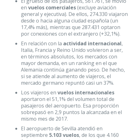
El grueso de los pasajeros, 561.761, se movió
en
vuelos comerciales
(excluye aviación
general y ejecutiva). De ellos, 274.330 viajaron
desde o hacia alguna ciudad española (un
17,4% más), mientras que 287.431 optaron
por conexiones con el extranjero (+32,1%).
En relación con la
actividad internacional
,
Italia, Francia y Reino Unido volvieron a ser,
en términos absolutos, los mercados con
mayor demanda, en un ranking en el que
Alemania continúa ganando peso. De hecho,
si se atiende al aumento de viajeros, el
mercado germano repuntó casi un 37%.
Los viajeros en
vuelos internacionales
aportaron el 51,1% del volumen total de
pasajeros del aeropuerto. Esa proporción
sobrepasó en 2,9 puntos la alcanzada en el
mismo mes de 2017.
El aeropuerto de Sevilla atendió en
septiembre
5.103 vuelos
, de los que 4.160