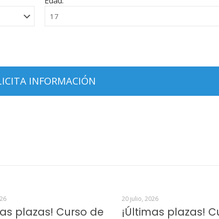
Edad:
026
20 julio, 2026
mas plazas! Curso de
¡Últimas plazas! C