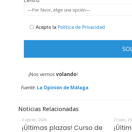
Centro:
Acepto la
Política de Privacidad
¡Nos vemos
volando
!
Fuente
:
La Opinión de Málaga
Noticias Relacionadas
3 agosto, 2026
27 julio, 2
¡Últimas plazas! Curso de
¡Últi