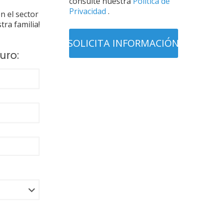
consulte nuestra
Política de
Privacidad
.
n el sector
ra familia!
uro: