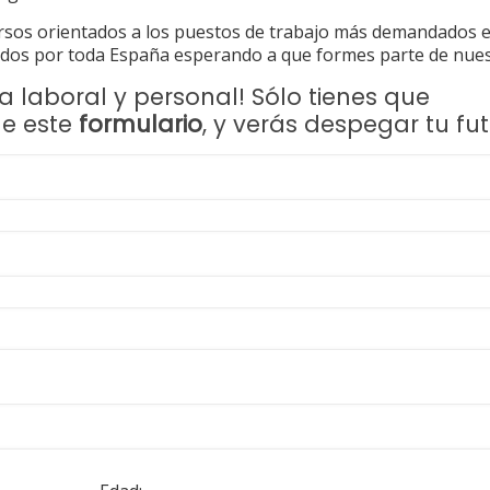
rsos orientados a los puestos de trabajo más demandados e
dos por toda España esperando a que formes parte de nuest
a laboral y personal! Sólo tienes que
de este
formulario
, y verás despegar tu fut