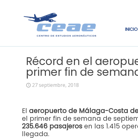
INICIO
Récord en el aeropu
primer fin de seman
27 septiembre, 2018
El
aeropuerto de Málaga-Costa del
el primer fin de semana de septiem
235.646 pasajeros
en las 1.415 ope
llegada.