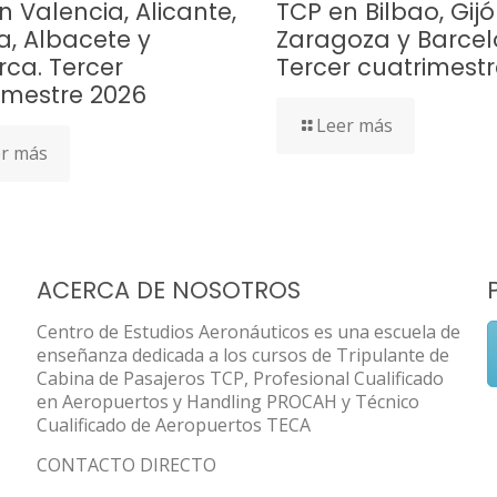
n Valencia, Alicante,
TCP en Bilbao, Gijó
a, Albacete y
Zaragoza y Barcel
rca. Tercer
Tercer cuatrimest
imestre 2026
Leer más
r más
ACERCA DE NOSOTROS
Centro de Estudios Aeronáuticos es una escuela de
enseñanza dedicada a los cursos de Tripulante de
Cabina de Pasajeros TCP, Profesional Cualificado
en Aeropuertos y Handling PROCAH y Técnico
Cualificado de Aeropuertos TECA
CONTACTO DIRECTO