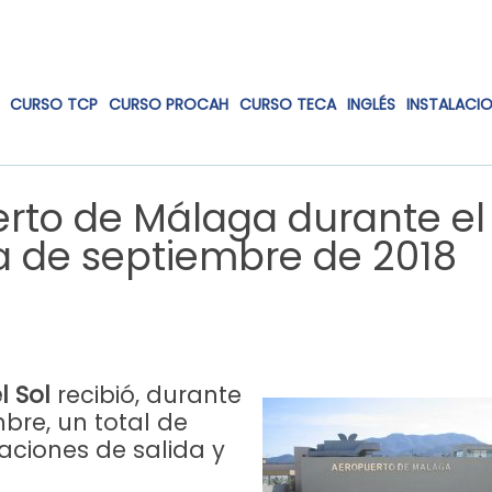
CURSO TCP
CURSO PROCAH
CURSO TECA
INGLÉS
INSTALACI
erto de Málaga durante el
a de septiembre de 2018
 Sol
recibió, durante
bre, un total de
raciones de salida y