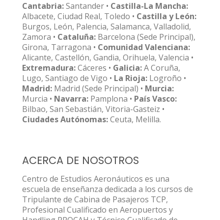
Cantabria:
Santander •
Castilla-La Mancha:
Albacete, Ciudad Real, Toledo •
Castilla y León:
Burgos, León, Palencia, Salamanca, Valladolid,
Zamora •
Cataluña:
Barcelona (Sede Principal),
Girona, Tarragona •
Comunidad Valenciana:
Alicante, Castellón, Gandia, Orihuela, Valencia •
Extremadura:
Cáceres •
Galicia:
A Coruña,
Lugo, Santiago de Vigo •
La Rioja:
Logroño •
Madrid:
Madrid (Sede Principal) •
Murcia:
Murcia •
Navarra:
Pamplona •
País Vasco:
Bilbao, San Sebastián, Vitoria-Gasteiz •
Ciudades Autónomas:
Ceuta, Melilla.
ACERCA DE NOSOTROS
Centro de Estudios Aeronáuticos es una
escuela de enseñanza dedicada a los cursos de
Tripulante de Cabina de Pasajeros TCP,
Profesional Cualificado en Aeropuertos y