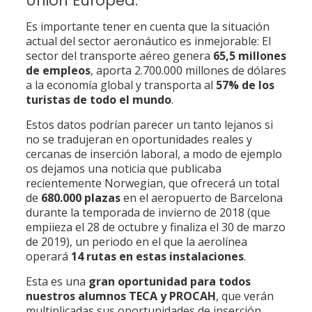
Unión Europea.
Es importante tener en cuenta que la situación
actual del sector aeronáutico es inmejorable: El
sector del transporte aéreo genera
65,5 millones
de empleos
, aporta 2.700.000 millones de dólares
a la economía global y transporta al
57% de los
turistas de todo el mundo
.
Estos datos podrían parecer un tanto lejanos si
no se tradujeran en oportunidades reales y
cercanas de inserción laboral, a modo de ejemplo
os dejamos una noticia que publicaba
recientemente Norwegian, que ofrecerá un total
de
680.000 plazas
en el aeropuerto de Barcelona
durante la temporada de invierno de 2018 (que
empiieza el 28 de octubre y finaliza el 30 de marzo
de 2019), un periodo en el que la aerolínea
operará
14 rutas en estas instalaciones
.
Esta es una
gran oportunidad para todos
nuestros alumnos TECA y PROCAH
, que verán
multiplicadas sus oportunidades de inserción.