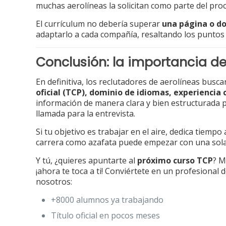
muchas aerolíneas la solicitan como parte del proc
El currículum no debería superar
una página o d
adaptarlo a cada compañía, resaltando los puntos 
Conclusión: la importancia d
En definitiva, los reclutadores de aerolíneas bus
oficial (TCP), dominio de idiomas, experiencia 
información de manera clara y bien estructurada p
llamada para la entrevista.
Si tu objetivo es trabajar en el aire, dedica tiempo
carrera como azafata puede empezar con una sola
Y tú, ¿quieres apuntarte al
próximo curso TCP
? 
¡ahora te toca a ti! Conviértete en un profesional de
nosotros:
+8000 alumnos ya trabajando
Título oficial en pocos meses