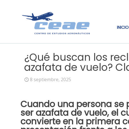
INICIO
¿Qué buscan los rec
azafata de vuelo? C
8 septiembre, 2025
Cuando una persona se 
ser azafata de vuelo, el 
convierte en la primera c