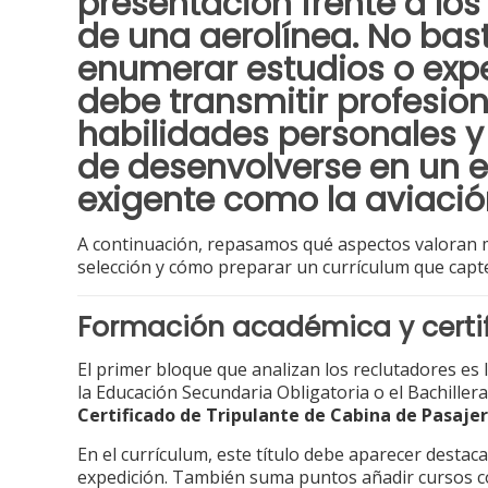
presentación frente a los
de una aerolínea. No bas
enumerar estudios o expe
debe transmitir profesion
habilidades personales y
de desenvolverse en un e
exigente como la aviació
A continuación, repasamos qué aspectos valoran 
selección y cómo preparar un currículum que capte
Formación académica y certi
El primer bloque que analizan los reclutadores es 
la Educación Secundaria Obligatoria o el Bachiller
Certificado de Tripulante de Cabina de Pasaje
En el currículum, este título debe aparecer desta
expedición. También suma puntos añadir cursos 