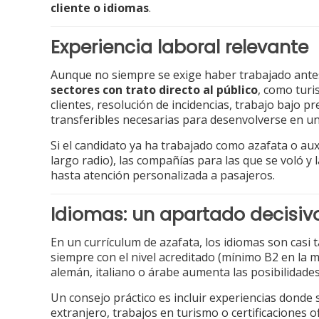
cliente o idiomas
.
Experiencia laboral relevante
Aunque no siempre se exige haber trabajado antes
sectores con trato directo al público
, como turi
clientes, resolución de incidencias, trabajo bajo
transferibles necesarias para desenvolverse en un
Si el candidato ya ha trabajado como azafata o auxi
largo radio), las compañías para las que se voló 
hasta atención personalizada a pasajeros.
Idiomas: un apartado decisiv
En un currículum de azafata, los idiomas son casi 
siempre con el nivel acreditado (mínimo B2 en la 
alemán, italiano o árabe aumenta las posibilidade
Un consejo práctico es incluir experiencias donde s
extranjero, trabajos en turismo o certificaciones 