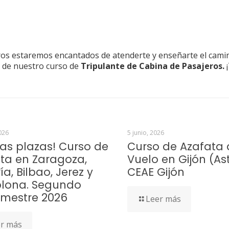
ros estaremos encantados de atenderte y enseñarte el cami
és de nuestro curso de
Tripulante de Cabina de Pasajeros.
026
5 junio, 2026
mas plazas! Curso de
Curso de Azafata 
ta en Zaragoza,
Vuelo en Gijón (Ast
a, Bilbao, Jerez y
CEAE Gijón
lona. Segundo
imestre 2026
Leer más
r más