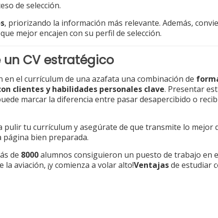
eso de selección.
os
, priorizando la información más relevante. Además, convi
que mejor encajen con su perfil de selección.
e un CV estratégico
can en el currículum de una azafata una combinación de
form
con clientes y habilidades personales clave
. Presentar es
uede marcar la diferencia entre pasar desapercibido o recib
 a pulir tu currículum y asegúrate de que transmite lo mejor d
 página bien preparada.
Más de
8000
alumnos consiguieron un puesto de trabajo en el
 la aviación, ¡y comienza a volar alto!
Ventajas
de estudiar 