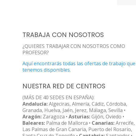
TRABAJA CON NOSOTROS
¿QUIERES TRABAJAR CON NOSOTROS COMO
PROFESOR?
Aquí encontrarás todas las ofertas de trabajo que
tenemos disponibles.
NUESTRA RED DE CENTROS
(MÁS DE 40 SEDES EN ESPAÑA):
Andalucía:
Algeciras, Almería, Cádiz, Córdoba,
Granada, Huelva, Jaén, Jerez, Málaga, Sevilla •
Aragón:
Zaragoza •
Asturias:
Gijón, Oviedo •
Baleares:
Palma de Mallorca •
Canarias:
Arrecife,
Las Palmas de Gran Canaria, Puerto del Rosario,
Santa Cruz de Tenerife •
Cantabria:
Santander •