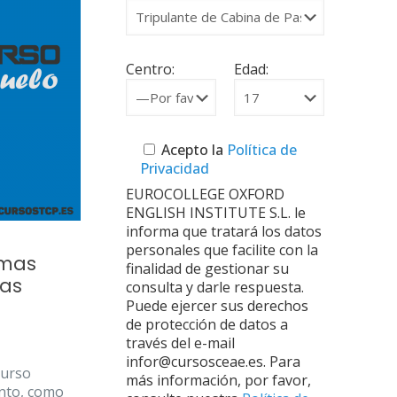
Centro:
Edad:
Acepto la
Política de
Privacidad
EUROCOLLEGE OXFORD
ENGLISH INSTITUTE S.L. le
informa que tratará los datos
personales que facilite con la
rmas
finalidad de gestionar su
las
consulta y darle respuesta.
Puede ejercer sus derechos
de protección de datos a
través del e-mail
infor@cursosceae.es. Para
curso
más información, por favor,
ento, como