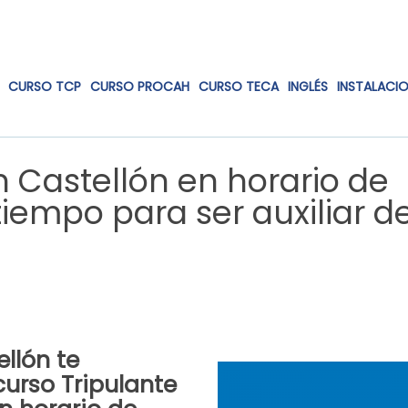
CURSO TCP
CURSO PROCAH
CURSO TECA
INGLÉS
INSTALACI
 Castellón en horario de
tiempo para ser auxiliar d
llón
te
curso Tripulante