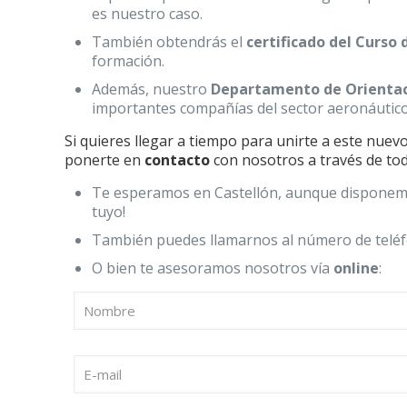
es nuestro caso.
También obtendrás el
certificado del Curso
formación.
Además, nuestro
Departamento de Orientac
importantes compañías del sector aeronáuti
Si quieres llegar a tiempo para unirte a este nuev
ponerte en
contacto
con nosotros a través de tod
Te esperamos en Castellón, aunque dispone
tuyo!
También puedes llamarnos al número de tel
O bien te asesoramos nosotros vía
online
: