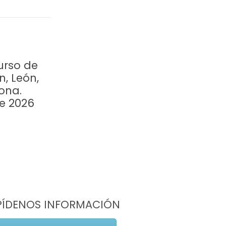
urso de
n, León,
ona.
re 2026
PÍDENOS INFORMACIÓN