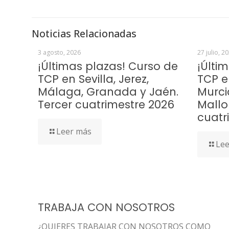
Noticias Relacionadas
3 agosto, 2026
27 julio, 2
¡Últimas plazas! Curso de
¡Últi
TCP en Sevilla, Jerez,
TCP e
Málaga, Granada y Jaén.
Murci
Tercer cuatrimestre 2026
Mallo
cuatr
Leer más
Lee
TRABAJA CON NOSOTROS
¿QUIERES TRABAJAR CON NOSOTROS COMO