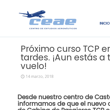
INICIO
Próximo curso TCP en
tardes. ¡Aun estás a 
vuelo!
14 marzo, 2018
Desde
nuestro centro
de
Caste
informamos de que el nuevo