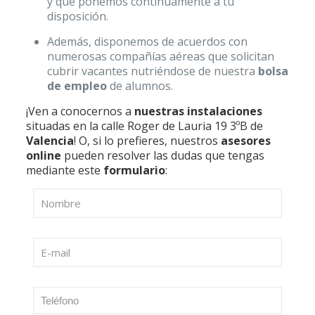
y que ponemos continuamente a tu
disposición.
Además, disponemos de acuerdos con
numerosas compañías aéreas que solicitan
cubrir vacantes nutriéndose de nuestra
bolsa
de empleo
de alumnos.
¡Ven a conocernos a
nuestras instalaciones
situadas en la calle Roger de Lauria 19 3ºB de
Valencia
! O, si lo prefieres, nuestros
asesores
online
pueden resolver las dudas que tengas
mediante este
formulario
: