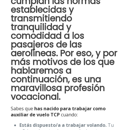
cumplan las normas
establecidas y
transmitiendo
tranquilidad y
comodidad a los
pasajeros de las
aerolíneas
. Por eso, y por
más motivos de los que
hablaremos a
continuación, es una
maravillosa profesión
vocacional.
Sabes que
has nacido para trabajar como
auxiliar de vuelo TCP
cuando:
Estás dispuesto/a a trabajar volando.
Tu