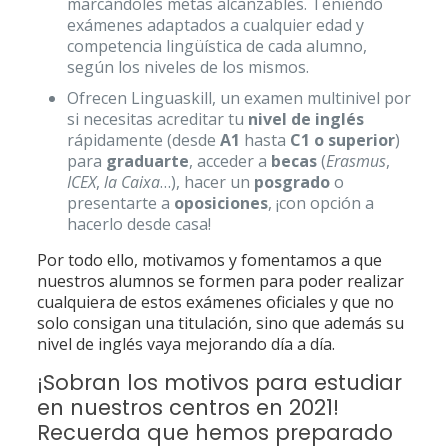
marcándoles metas alcanzables. Teniendo
exámenes adaptados a cualquier edad y
competencia lingüística de cada alumno,
según los niveles de los mismos.
Ofrecen Linguaskill, un examen multinivel por
si necesitas acreditar tu
nivel de inglés
rápidamente (desde
A1
hasta
C1 o superior
)
para
graduarte
, acceder a
becas
(
Erasmus
,
ICEX
,
la Caixa
…), hacer un
posgrado
o
presentarte a
oposiciones
, ¡con opción a
hacerlo desde casa!
Por todo ello, motivamos y fomentamos a que
nuestros alumnos se formen para poder realizar
cualquiera de estos exámenes oficiales y que no
solo consigan una titulación, sino que además su
nivel de inglés vaya mejorando día a día.
¡Sobran los motivos para estudiar
en nuestros centros en 2021!
Recuerda que hemos preparado