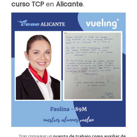
curso TCP
en
Alicante
.
Tras conseguir un
puesto de trabajo como auxiliar de