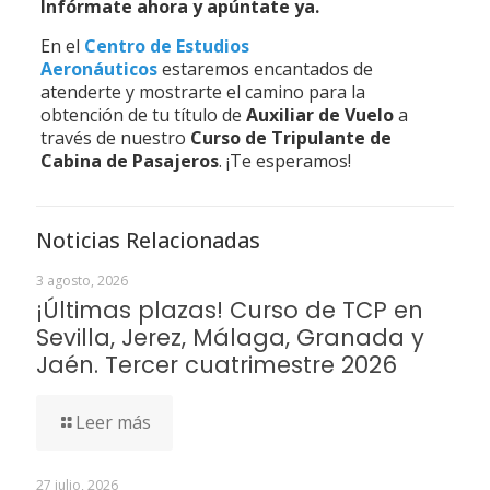
Infórmate ahora y apúntate ya.
En el
Centro de Estudios
Aeronáuticos
estaremos encantados de
atenderte y mostrarte el camino para la
obtención de tu título de
Auxiliar de Vuelo
a
través de nuestro
Curso de Tripulante de
Cabina de Pasajeros
. ¡Te esperamos!
Noticias Relacionadas
3 agosto, 2026
¡Últimas plazas! Curso de TCP en
Sevilla, Jerez, Málaga, Granada y
Jaén. Tercer cuatrimestre 2026
Leer más
27 julio, 2026