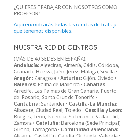
¿QUIERES TRABAJAR CON NOSOTROS COMO
PROFESOR?
Aquí encontrarás todas las ofertas de trabajo
que tenemos disponibles.
NUESTRA RED DE CENTROS
(MÁS DE 40 SEDES EN ESPAÑA):
Andalucía:
Algeciras, Almería, Cádiz, Córdoba,
Granada, Huelva, Jaén, Jerez, Málaga, Sevilla •
Aragón:
Zaragoza •
Asturias:
Gijón, Oviedo •
Baleares:
Palma de Mallorca •
Canarias:
Arrecife, Las Palmas de Gran Canaria, Puerto
del Rosario, Santa Cruz de Tenerife •
Cantabria:
Santander •
Castilla-La Mancha:
Albacete, Ciudad Real, Toledo •
Castilla y León:
Burgos, León, Palencia, Salamanca, Valladolid,
Zamora •
Cataluña:
Barcelona (Sede Principal),
Girona, Tarragona •
Comunidad Valenciana:
Alicante, Castellón, Gandia, Orihuela, Valencia •