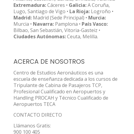
Extremadura:
Cáceres •
Galicia:
A Coruña,
Lugo, Santiago de Vigo •
La Rioja:
Logroño •
Madrid:
Madrid (Sede Principal) •
Murcia:
Murcia •
Navarra:
Pamplona •
País Vasco:
Bilbao, San Sebastián, Vitoria-Gasteiz •
Ciudades Autónomas:
Ceuta, Melilla.
ACERCA DE NOSOTROS
Centro de Estudios Aeronáuticos es una
escuela de enseñanza dedicada a los cursos de
Tripulante de Cabina de Pasajeros TCP,
Profesional Cualificado en Aeropuertos y
Handling PROCAH y Técnico Cualificado de
Aeropuertos TECA
CONTACTO DIRECTO
Llámanos Gratis:
900 100 405