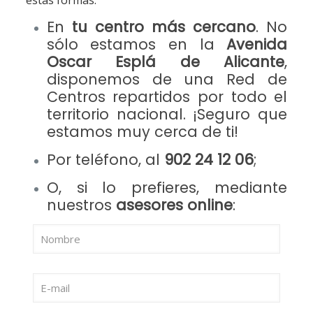
estas formas:
En
tu centro más cercano
. No
sólo estamos en la
Avenida
Oscar Esplá de Alicante
,
disponemos de una
Red de
Centros repartidos por todo el
territorio nacional
. ¡Seguro que
estamos muy cerca de ti!
Por teléfono, al
902 24 12 06
;
O, si lo prefieres, mediante
nuestros
asesores online
: