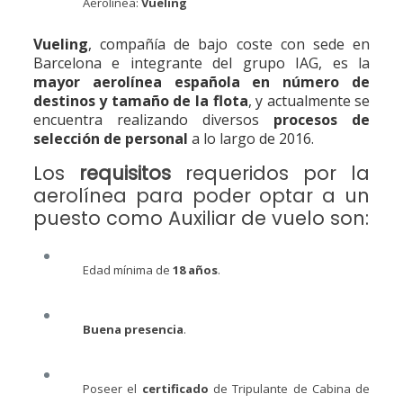
Aerolínea:
Vueling
Vueling
, compañía de bajo coste con sede en
Barcelona e integrante del grupo IAG, es la
mayor aerolínea española en número de
destinos y tamaño de la flota
, y actualmente se
encuentra realizando diversos
procesos de
selección de personal
a lo largo de 2016.
Los
requisitos
requeridos por la
aerolínea para poder optar a un
puesto como Auxiliar de vuelo son:
Edad mínima de
18 años
.
Buena presencia
.
Poseer el
certificado
de Tripulante de Cabina de