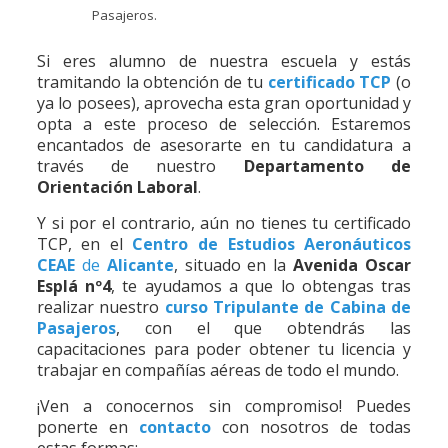
Pasajeros.
Si eres alumno de nuestra escuela y estás
tramitando la obtención de tu
certificado TCP
(o
ya lo posees), aprovecha esta gran oportunidad y
opta a este proceso de selección. Estaremos
encantados de asesorarte en tu candidatura a
través de nuestro
Departamento de
Orientación Laboral
.
Y si por el contrario, aún no tienes tu certificado
TCP, en el
Centro de Estudios Aeronáuticos
CEAE
de
Alicante
, situado en la
Avenida Oscar
Esplá nº4
, te ayudamos a que lo obtengas tras
realizar nuestro
curso Tripulante de Cabina de
Pasajeros
, con el que obtendrás las
capacitaciones para poder obtener tu licencia y
trabajar en compañías aéreas de todo el mundo.
¡Ven a conocernos sin compromiso! Puedes
ponerte en
contacto
con nosotros de todas