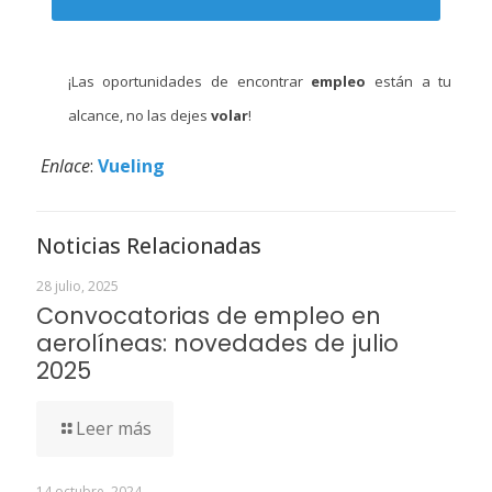
¡Las oportunidades de encontrar
empleo
están a tu
alcance, no las dejes
volar
!
Enlace
:
Vueling
Noticias Relacionadas
28 julio, 2025
Convocatorias de empleo en
aerolíneas: novedades de julio
2025
Leer más
14 octubre, 2024