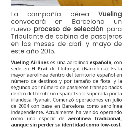
La compañía aérea
Vueling
convocará en Barcelona un
nuevo
proceso de selección
para
Tripulante de cabina de pasajeros
en los meses de abril y mayo de
este año 2015.
Vueling Airlines
es una aerolínea
española
, con
sede en
El Prat
de Llobregat (Barcelona). Es la
mayor aerolínea dentro del territorio español en
número de destinos y por tamaño de flota, y la
segunda por número de pasajeros transportados
dentro del territorio español sólo superada por la
irlandesa Ryanair. Comenzó operaciones en julio
de 2004 con base en Barcelona como aerolínea
independiente. Actualmente ha venido operando
como una especie de
aerolínea tradicional,
aunque sin perder su identidad como low-cost
.