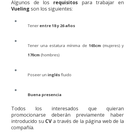
Algunos de los
requisitos
para trabajar en
Vueling
son los siguientes:
Tener
entre 18 y 26 años
Tener una estatura mínima de
165cm
(mujeres) y
170cm
(hombres)
Poseer un
inglés
fluido
Buena presencia
Todos los interesados que quieran
promocionarse deberán previamente haber
introducido su
CV
a través de la página web de la
compañía.