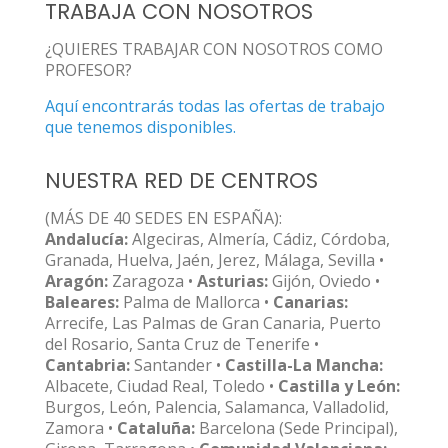
TRABAJA CON NOSOTROS
¿QUIERES TRABAJAR CON NOSOTROS COMO
PROFESOR?
Aquí encontrarás todas las ofertas de trabajo
que tenemos disponibles.
NUESTRA RED DE CENTROS
(MÁS DE 40 SEDES EN ESPAÑA):
Andalucía:
Algeciras, Almería, Cádiz, Córdoba,
Granada, Huelva, Jaén, Jerez, Málaga, Sevilla •
Aragón:
Zaragoza •
Asturias:
Gijón, Oviedo •
Baleares:
Palma de Mallorca •
Canarias:
Arrecife, Las Palmas de Gran Canaria, Puerto
del Rosario, Santa Cruz de Tenerife •
Cantabria:
Santander •
Castilla-La Mancha:
Albacete, Ciudad Real, Toledo •
Castilla y León:
Burgos, León, Palencia, Salamanca, Valladolid,
Zamora •
Cataluña:
Barcelona (Sede Principal),