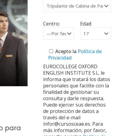
Centro:
Edad:
Acepto la
Política de
Privacidad
EUROCOLLEGE OXFORD
ENGLISH INSTITUTE S.L. le
informa que tratará los datos
personales que facilite con la
finalidad de gestionar su
consulta y darle respuesta.
Puede ejercer sus derechos
de protección de datos a
través del e-mail
infor@cursosceae.es. Para
o para
más información, por favor,