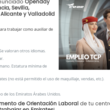
nunciado
Openday
ia, Sevilla,
Alicante y Valladolid
ara trabajar como auxiliar de
. Se valoran otros idiomas.
r.
a mano. Estatura mínima de
tes (no está permitido el uso de maquillaje, vendas, etc.).
o de los Emiratos Árabes Unidos.
ento de Orientación Laboral
de tu centr
trabajar en Emirates
!