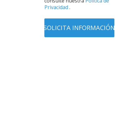
consulte nuestra
Política de
Privacidad
.