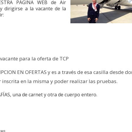
ESTRA PÁGINA WEB de Air
 dirigirse a la vacante de la
r:
vacante para la oferta de TCP
CRIPCION EN OFERTAS y es a través de esa casilla desde d
inscrita en la misma y poder realizar las pruebas.
ÍAS, una de carnet y otra de cuerpo entero.
res