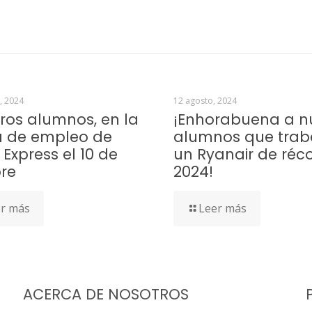
, 2024
12 agosto, 2024
ros alumnos, en la
¡Enhorabuena a n
a de empleo de
alumnos que trab
 Express el 10 de
un Ryanair de réc
re
2024!
r más
Leer más
ACERCA DE NOSOTROS