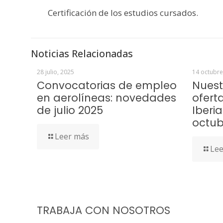
Certificación de los estudios cursados.
Noticias Relacionadas
28 julio, 2025
14 octubre
Convocatorias de empleo
Nuest
en aerolíneas: novedades
ofert
de julio 2025
Iberia
octub
Leer más
Lee
TRABAJA CON NOSOTROS