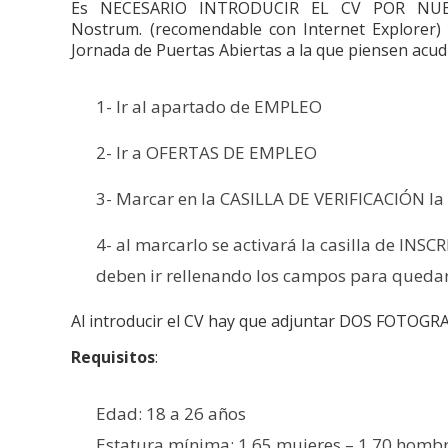
Es NECESARIO INTRODUCIR EL CV POR NU
Nostrum. (recomendable con Internet Explorer) y
Jornada de Puertas Abiertas a la que piensen acudi
1- Ir al apartado de EMPLEO
2- Ir a OFERTAS DE EMPLEO
3- Marcar en la CASILLA DE VERIFICACIÓN la 
4- al marcarlo se activará la casilla de INS
deben ir rellenando los campos para quedar 
Al introducir el CV hay que adjuntar DOS FOTOGRAF
Requisitos
:
Edad: 18 a 26 años
Estatura mínima: 1,65 mujeres – 1,70 homb