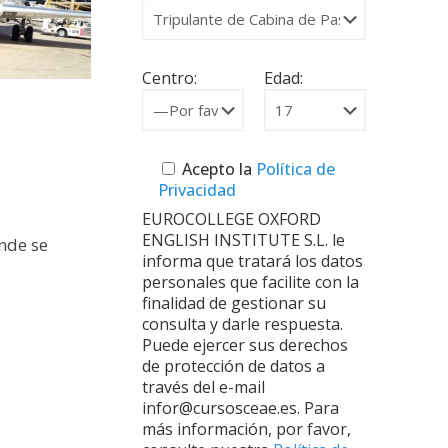
Centro:
Edad:
Acepto la
Política de
Privacidad
EUROCOLLEGE OXFORD
ENGLISH INSTITUTE S.L. le
onde se
informa que tratará los datos
personales que facilite con la
finalidad de gestionar su
consulta y darle respuesta.
Puede ejercer sus derechos
de protección de datos a
través del e-mail
infor@cursosceae.es. Para
más información, por favor,