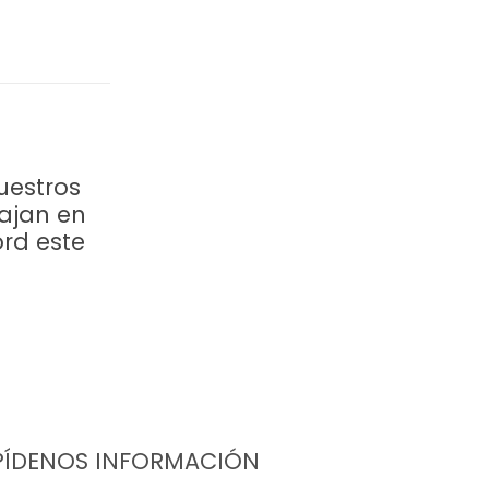
uestros
ajan en
ord este
PÍDENOS INFORMACIÓN