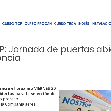
CURSO TCP
CURSO PROCAH
CURSO TECA
INGLÉS
INSTALACI
P: Jornada de puertas abi
encia
encia el próximo VIERNES 30
iertas para la selección de
ho proceso
r la Compañía aérea: