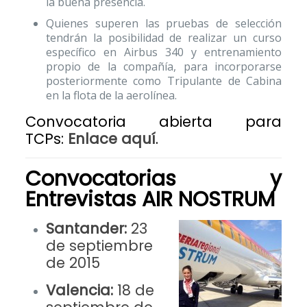
la buena presencia.
Quienes superen las pruebas de selección
tendrán la posibilidad de realizar un curso
específico en Airbus 340 y entrenamiento
propio de la compañía, para incorporarse
posteriormente como Tripulante de Cabina
en la flota de la aerolínea.
Convocatoria abierta para
TCPs:
Enlace aquí
.
Convocatorias y
Entrevistas
AIR NOSTRUM
Santander:
23
de septiembre
de 2015
Valencia:
18 de