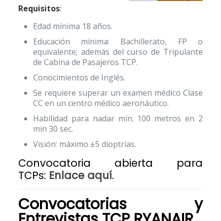
Requisitos
:
Edad mínima 18 años.
Educación mínima: Bachillerato, FP o
equivalente; además del curso de Tripulante
de Cabina de Pasajeros TCP.
Conocimientos de Inglés.
Se requiere superar un examen médico Clase
CC en un centro médico aeronáutico.
Habilidad para nadar mín. 100 metros en 2
min 30 sec.
Visión: máximo ±5 dioptrías.
Convocatoria abierta para
TCPs:
Enlace aquí
.
Convocatorias y
Entrevistas TCP
RYANAIR