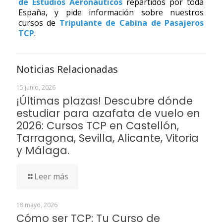
de Estudios Aeronáuticos
repartidos por toda
España, y pide información sobre nuestros
cursos de
Tripulante de Cabina de Pasajeros
TCP
.
Noticias Relacionadas
15 junio, 2026
¡Últimas plazas! Descubre dónde
estudiar para azafata de vuelo en
2026: Cursos TCP en Castellón,
Tarragona, Sevilla, Alicante, Vitoria
y Málaga.
Leer más
18 mayo, 2026
Cómo ser TCP: Tu Curso de