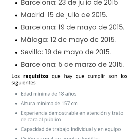
Barcelona:
23 de julio de 2015
Madrid:
15 de julio de 2015
.
Barcelona:
19 de mayo de 2015
.
Málaga:
12 de mayo de 2015
.
Sevilla:
19 de mayo de 2015
.
Barcelona:
5 de marzo de 2015
.
Los
requisitos
que hay que cumplir son los
siguientes:
Edad mínima de 18 años
Altura mínima de 157 cm
Experiencia demostrable en atención y trato
de cara al público
Capacidad de trabajo individual y en equipo
Visión normal, se aceptan lentillas