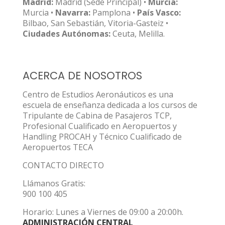
Madrid:
Madrid (Sede Principal) •
Murcia:
Murcia •
Navarra:
Pamplona •
País Vasco:
Bilbao, San Sebastián, Vitoria-Gasteiz •
Ciudades Autónomas:
Ceuta, Melilla.
ACERCA DE NOSOTROS
Centro de Estudios Aeronáuticos es una
escuela de enseñanza dedicada a los cursos de
Tripulante de Cabina de Pasajeros TCP,
Profesional Cualificado en Aeropuertos y
Handling PROCAH y Técnico Cualificado de
Aeropuertos TECA
CONTACTO DIRECTO
Llámanos Gratis:
900 100 405
Horario: Lunes a Viernes de 09:00 a 20:00h.
ADMINISTRACIÓN CENTRAL