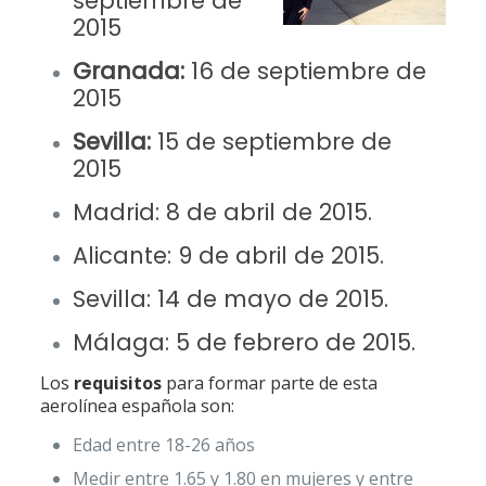
septiembre de
2015
Granada:
16 de septiembre de
2015
Sevilla:
15 de septiembre de
2015
Madrid:
8 de abril de 2015
.
Alicante:
9 de abril de 2015
.
Sevilla:
14 de mayo de 2015
.
Málaga:
5 de febrero de 2015
.
Los
requisitos
para formar parte de esta
aerolínea española son:
Edad entre 18-26 años
Medir entre 1.65 y 1.80 en mujeres y entre