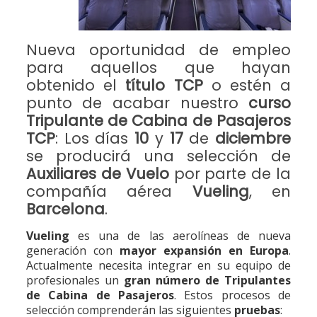
Nueva oportunidad de empleo
para aquellos que hayan
obtenido el
título TCP
o estén a
punto de acabar nuestro
curso
Tripulante de Cabina de Pasajeros
TCP
: Los días
10
y
17
de
diciembre
se producirá una selección de
Auxiliares de Vuelo
por parte de la
compañía aérea
Vueling
, en
Barcelona
.
Vueling
es una de las aerolíneas de nueva
generación con
mayor expansión en Europa
.
Actualmente necesita integrar en su equipo de
profesionales un
gran número de Tripulantes
de Cabina de Pasajeros
. Estos procesos de
selección comprenderán las siguientes
pruebas
: