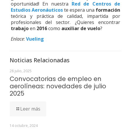
oportunidad! En nuestra
Red de Centros de
Estudios Aeronáuticos
te espera una
formación
teórica y práctica de calidad, impartida por
profesionales del sector. ¿Quieres encontrar
trabajo
en
2016
como
auxiliar de vuelo
?
Enlace
:
Vueling
Noticias Relacionadas
28 julio, 2025
Convocatorias de empleo en
aerolíneas: novedades de julio
2025
Leer más
14 octubre, 2024