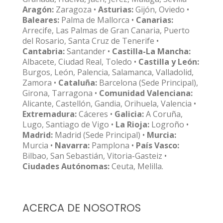
Aragón:
Zaragoza •
Asturias:
Gijón, Oviedo •
Baleares:
Palma de Mallorca •
Canarias:
Arrecife, Las Palmas de Gran Canaria, Puerto
del Rosario, Santa Cruz de Tenerife •
Cantabria:
Santander •
Castilla-La Mancha:
Albacete, Ciudad Real, Toledo •
Castilla y León:
Burgos, León, Palencia, Salamanca, Valladolid,
Zamora •
Cataluña:
Barcelona (Sede Principal),
Girona, Tarragona •
Comunidad Valenciana:
Alicante, Castellón, Gandia, Orihuela, Valencia •
Extremadura:
Cáceres •
Galicia:
A Coruña,
Lugo, Santiago de Vigo •
La Rioja:
Logroño •
Madrid:
Madrid (Sede Principal) •
Murcia:
Murcia •
Navarra:
Pamplona •
País Vasco:
Bilbao, San Sebastián, Vitoria-Gasteiz •
Ciudades Autónomas:
Ceuta, Melilla.
ACERCA DE NOSOTROS