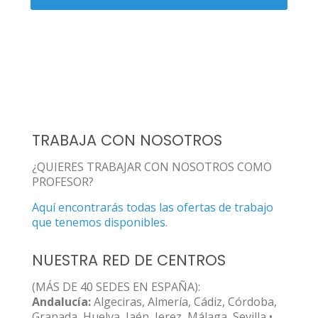
TRABAJA CON NOSOTROS
¿QUIERES TRABAJAR CON NOSOTROS COMO
PROFESOR?
Aquí encontrarás todas las ofertas de trabajo
que tenemos disponibles.
NUESTRA RED DE CENTROS
(MÁS DE 40 SEDES EN ESPAÑA):
Andalucía:
Algeciras, Almería, Cádiz, Córdoba,
Granada, Huelva, Jaén, Jerez, Málaga, Sevilla •