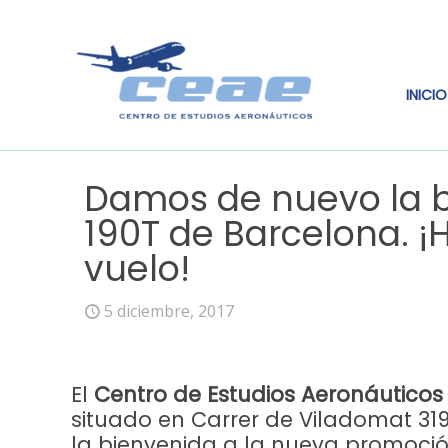
INICIO
Damos de nuevo la b
190T de Barcelona. ¡H
vuelo!
5 diciembre, 2017
El
Centro de Estudios Aeronáuticos
situado en Carrer de Viladomat 319
la bienvenida a la nueva promoció