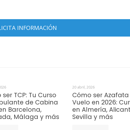
2026
20 abril, 2026
ser TCP: Tu Curso
Cómo ser Azafata
ipulante de Cabina
Vuelo en 2026: Cu
en Barcelona,
en Almería, Alicant
ada, Málaga y más
Sevilla y más