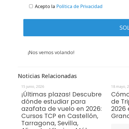
Acepto la
Política de Privacidad
¡Nos vemos volando!
Noticias Relacionadas
15 junio, 2026
18 mayo, 
¡Últimas plazas! Descubre
Cómo 
dónde estudiar para
de Tr
azafata de vuelo en 2026:
2026 
Cursos TCP en Castellón,
Gran
Tarragona, Sevilla,