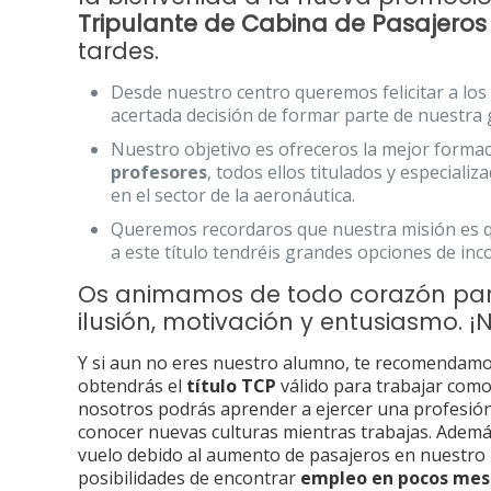
Tripulante de Cabina de Pasajeros
tardes.
Desde nuestro centro queremos felicitar a lo
acertada decisión de formar parte de nuestra 
Nuestro objetivo es ofreceros la mejor forma
profesores
, todos ellos titulados y especiali
en el sector de la aeronáutica.
Queremos recordaros que nuestra misión es 
a este título tendréis grandes opciones de in
Os animamos de todo corazón par
ilusión, motivación y entusiasmo.
Y si aun no eres nuestro alumno, te recomendam
obtendrás el
título TCP
válido para trabajar como
nosotros podrás aprender a ejercer una profesió
conocer nuevas culturas mientras trabajas. Ademá
vuelo debido al aumento de pasajeros en nuestro p
posibilidades de encontrar
empleo en pocos mes