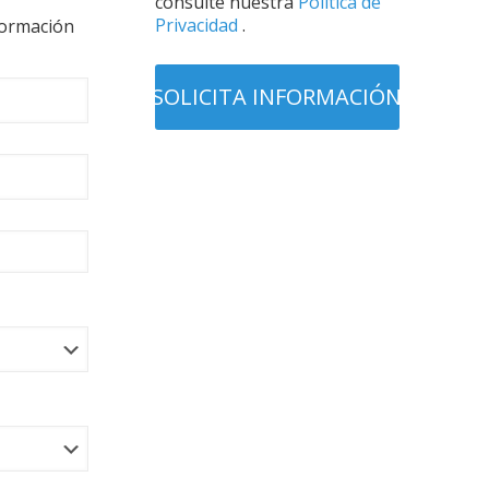
consulte nuestra
Política de
Privacidad
.
formación