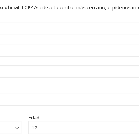
lo oficial TCP
? Acude a tu centro más cercano, o pídenos in
Edad: