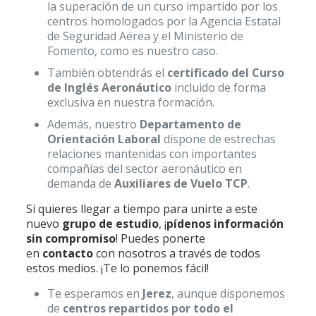
la superación de un curso impartido por los
centros homologados por la Agencia Estatal
de Seguridad Aérea y el Ministerio de
Fomento, como es nuestro caso.
También obtendrás el
certificado del Curso
de Inglés Aeronáutico
incluido de forma
exclusiva en nuestra formación.
Además, nuestro
Departamento de
Orientación Laboral
dispone de estrechas
relaciones mantenidas con importantes
compañías del sector aeronáutico en
demanda de
Auxiliares de Vuelo T
CP
.
Si quieres llegar a tiempo para unirte a este
nuevo
grupo de estudio
, ¡
pídenos información
sin compromiso
! Puedes ponerte
en
contacto
con nosotros a través de todos
estos medios. ¡Te lo ponemos fácil!
Te esperamos en
Jerez
, aunque disponemos
de
centros repartidos por todo el