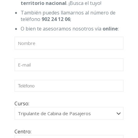
territorio nacional
. ¡Busca el tuyo!
También puedes llamarnos al número de
teléfono
902 24 12 06
;
O bien te asesoramos nosotros vía
online
:
Curso:
Centro: