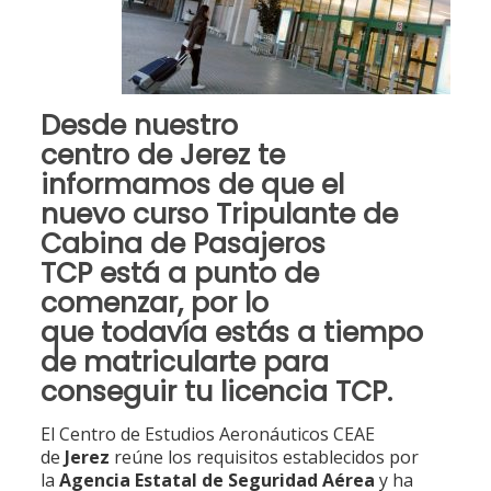
Desde
nuestro
centro
de
Jerez
te
informamos de que el
nuevo
curso Tripulante de
Cabina de Pasajeros
TCP
está a punto de
comenzar, por lo
que
todavía estás a tiempo
de matricularte para
conseguir tu licencia TCP
.
El Centro de Estudios Aeronáuticos CEAE
de
Jerez
reúne los requisitos establecidos por
la
Agencia Estatal de Seguridad Aérea
y ha