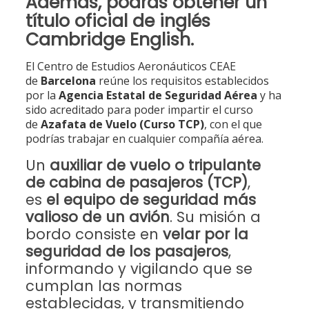
Además, podrás obtener un
título oficial de inglés
Cambridge English.
El Centro de Estudios Aeronáuticos CEAE
de
Barcelona
reúne los requisitos establecidos
por la
Agencia Estatal de Seguridad Aérea
y ha
sido acreditado para poder impartir el curso
de
Azafata de Vuelo (Curso TCP)
, con el que
podrías trabajar en cualquier compañía aérea.
Un
auxiliar de vuelo o tripulante
de cabina de pasajeros (TCP)
,
es
el equipo de seguridad más
valioso de un avión
. Su misión a
bordo consiste en
velar por la
seguridad de los pasajeros
,
informando y vigilando que se
cumplan las normas
establecidas, y transmitiendo