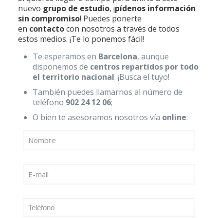
nuevo
grupo de estudio
, ¡
pídenos información
sin compromiso
! Puedes ponerte
en
contacto
con nosotros a través de todos
estos medios. ¡Te lo ponemos fácil!
Te esperamos en
Barcelona
, aunque
disponemos de
centros repartidos por todo
el territorio nacional
. ¡Busca el tuyo!
También puedes llamarnos al número de
teléfono
902 24 12 06
;
O bien te asesoramos nosotros vía
online
: