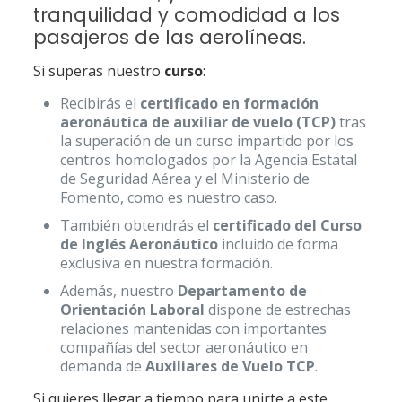
tranquilidad y comodidad a los
pasajeros de las aerolíneas.
Si superas nuestro
curso
:
Recibirás el
certificado en formación
aeronáutica de auxiliar de vuelo (TCP)
tras
la superación de un curso impartido por los
centros homologados por la Agencia Estatal
de Seguridad Aérea y el Ministerio de
Fomento, como es nuestro caso.
También obtendrás el
certificado del Curso
de Inglés Aeronáutico
incluido de forma
exclusiva en nuestra formación.
Además, nuestro
Departamento de
Orientación Laboral
dispone de estrechas
relaciones mantenidas con importantes
compañías del sector aeronáutico en
demanda de
Auxiliares de Vuelo T
CP
.
Si quieres llegar a tiempo para unirte a este