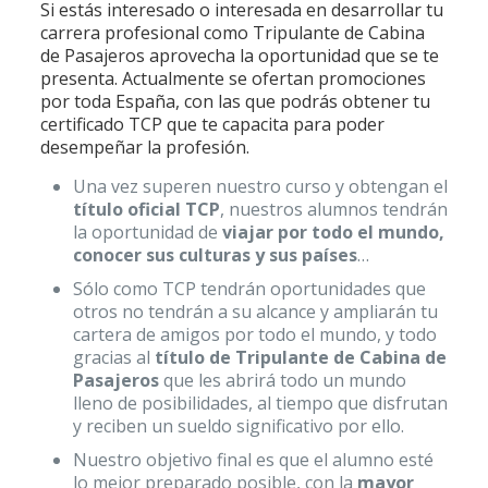
Si estás interesado o interesada en desarrollar tu
carrera profesional como Tripulante de Cabina
de Pasajeros aprovecha la oportunidad que se te
presenta. Actualmente se ofertan promociones
por toda España, con las que podrás obtener tu
certificado TCP que te capacita para poder
desempeñar la profesión.
Una vez superen nuestro curso y obtengan el
título oficial TCP
, nuestros alumnos tendrán
la oportunidad de
viajar por todo el mundo,
conocer sus culturas y sus países
…
Sólo como TCP tendrán oportunidades que
otros no tendrán a su alcance y ampliarán tu
cartera de amigos por todo el mundo, y todo
gracias al
título de Tripulante de Cabina de
Pasajeros
que les abrirá todo un mundo
lleno de posibilidades, al tiempo que disfrutan
y reciben un sueldo significativo por ello.
Nuestro objetivo final es que el alumno esté
lo mejor preparado posible, con la
mayor