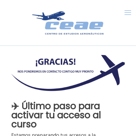
✈️ Último paso para
activar tu acceso al
curso
Estamos preparando tus accesos a la