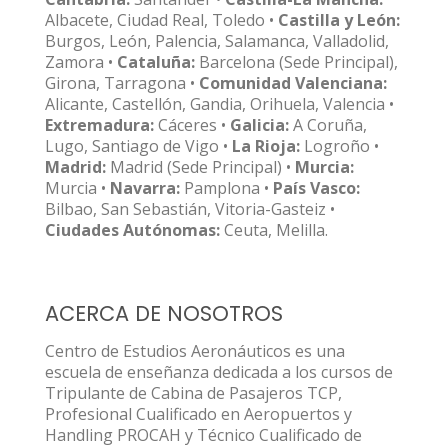
Albacete, Ciudad Real, Toledo •
Castilla y León:
Burgos, León, Palencia, Salamanca, Valladolid,
Zamora •
Cataluña:
Barcelona (Sede Principal),
Girona, Tarragona •
Comunidad Valenciana:
Alicante, Castellón, Gandia, Orihuela, Valencia •
Extremadura:
Cáceres •
Galicia:
A Coruña,
Lugo, Santiago de Vigo •
La Rioja:
Logroño •
Madrid:
Madrid (Sede Principal) •
Murcia:
Murcia •
Navarra:
Pamplona •
País Vasco:
Bilbao, San Sebastián, Vitoria-Gasteiz •
Ciudades Autónomas:
Ceuta, Melilla.
ACERCA DE NOSOTROS
Centro de Estudios Aeronáuticos es una
escuela de enseñanza dedicada a los cursos de
Tripulante de Cabina de Pasajeros TCP,
Profesional Cualificado en Aeropuertos y
Handling PROCAH y Técnico Cualificado de