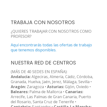
TRABAJA CON NOSOTROS
¿QUIERES TRABAJAR CON NOSOTROS COMO
PROFESOR?
Aquí encontrarás todas las ofertas de trabajo
que tenemos disponibles.
NUESTRA RED DE CENTROS
(MÁS DE 40 SEDES EN ESPAÑA):
Andalucía:
Algeciras, Almería, Cádiz, Córdoba,
Granada, Huelva, Jaén, Jerez, Málaga, Sevilla •
Aragón:
Zaragoza •
Asturias:
Gijón, Oviedo •
Baleares:
Palma de Mallorca •
Canarias:
Arrecife, Las Palmas de Gran Canaria, Puerto
del Rosario, Santa Cruz de Tenerife •
Cantabria:
Santander •
Castilla-La Mancha: