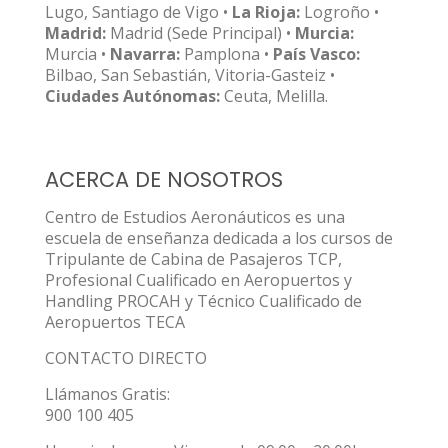
Lugo, Santiago de Vigo •
La Rioja:
Logroño •
Madrid:
Madrid (Sede Principal) •
Murcia:
Murcia •
Navarra:
Pamplona •
País Vasco:
Bilbao, San Sebastián, Vitoria-Gasteiz •
Ciudades Autónomas:
Ceuta, Melilla.
ACERCA DE NOSOTROS
Centro de Estudios Aeronáuticos es una
escuela de enseñanza dedicada a los cursos de
Tripulante de Cabina de Pasajeros TCP,
Profesional Cualificado en Aeropuertos y
Handling PROCAH y Técnico Cualificado de
Aeropuertos TECA
CONTACTO DIRECTO
Llámanos Gratis:
900 100 405