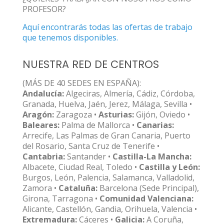
PROFESOR?
Aquí encontrarás todas las ofertas de trabajo
que tenemos disponibles.
NUESTRA RED DE CENTROS
(MÁS DE 40 SEDES EN ESPAÑA):
Andalucía:
Algeciras, Almería, Cádiz, Córdoba,
Granada, Huelva, Jaén, Jerez, Málaga, Sevilla •
Aragón:
Zaragoza •
Asturias:
Gijón, Oviedo •
Baleares:
Palma de Mallorca •
Canarias:
Arrecife, Las Palmas de Gran Canaria, Puerto
del Rosario, Santa Cruz de Tenerife •
Cantabria:
Santander •
Castilla-La Mancha:
Albacete, Ciudad Real, Toledo •
Castilla y León:
Burgos, León, Palencia, Salamanca, Valladolid,
Zamora •
Cataluña:
Barcelona (Sede Principal),
Girona, Tarragona •
Comunidad Valenciana:
Alicante, Castellón, Gandia, Orihuela, Valencia •
Extremadura:
Cáceres •
Galicia:
A Coruña,