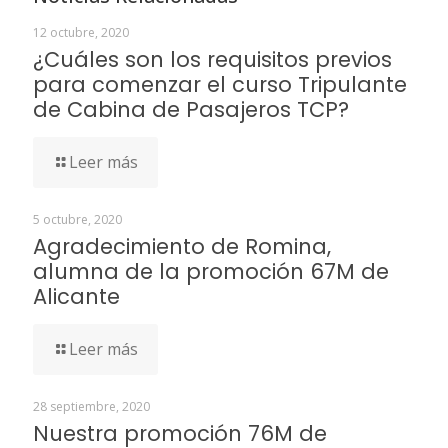
12 octubre, 2020
¿Cuáles son los requisitos previos
para comenzar el curso Tripulante
de Cabina de Pasajeros TCP?
Leer más
5 octubre, 2020
Agradecimiento de Romina,
alumna de la promoción 67M de
Alicante
Leer más
28 septiembre, 2020
Nuestra promoción 76M de