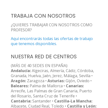
TRABAJA CON NOSOTROS
¿QUIERES TRABAJAR CON NOSOTROS COMO
PROFESOR?
Aquí encontrarás todas las ofertas de trabajo
que tenemos disponibles.
NUESTRA RED DE CENTROS
(MÁS DE 40 SEDES EN ESPAÑA):
Andalucía:
Algeciras, Almería, Cádiz, Córdoba,
Granada, Huelva, Jaén, Jerez, Málaga, Sevilla •
Aragón:
Zaragoza •
Asturias:
Gijón, Oviedo •
Baleares:
Palma de Mallorca •
Canarias:
Arrecife, Las Palmas de Gran Canaria, Puerto
del Rosario, Santa Cruz de Tenerife •
Cantabria:
Santander •
Castilla-La Mancha:
Albacete, Ciudad Real, Toledo •
Castilla y León: