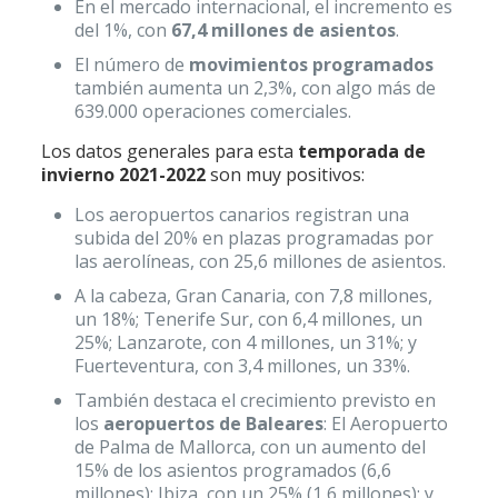
En el mercado internacional, el incremento es
del 1%, con
67,4 millones de asientos
.
El número de
movimientos programados
también aumenta un 2,3%, con algo más de
639.000 operaciones comerciales.
Los datos generales para esta
temporada de
invierno 2021-2022
son muy positivos:
Los aeropuertos canarios registran una
subida del 20% en plazas programadas por
las aerolíneas, con 25,6 millones de asientos.
A la cabeza, Gran Canaria, con 7,8 millones,
un 18%; Tenerife Sur, con 6,4 millones, un
25%; Lanzarote, con 4 millones, un 31%; y
Fuerteventura, con 3,4 millones, un 33%.
También destaca el crecimiento previsto en
los
aeropuertos de Baleares
: El Aeropuerto
de Palma de Mallorca, con un aumento del
15% de los asientos programados (6,6
millones); Ibiza, con un 25% (1,6 millones); y