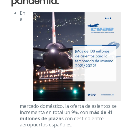
pandemia.
En
el
mercado doméstico, la oferta de asientos se
incrementa en total un 9%, con
más de 41
millones de plazas
con destino entre
aeropuertos españoles;