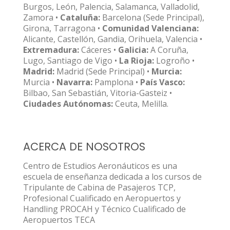
Burgos, León, Palencia, Salamanca, Valladolid,
Zamora •
Cataluña:
Barcelona (Sede Principal),
Girona, Tarragona •
Comunidad Valenciana:
Alicante, Castellón, Gandia, Orihuela, Valencia •
Extremadura:
Cáceres •
Galicia:
A Coruña,
Lugo, Santiago de Vigo •
La Rioja:
Logroño •
Madrid:
Madrid (Sede Principal) •
Murcia:
Murcia •
Navarra:
Pamplona •
País Vasco:
Bilbao, San Sebastián, Vitoria-Gasteiz •
Ciudades Autónomas:
Ceuta, Melilla.
ACERCA DE NOSOTROS
Centro de Estudios Aeronáuticos es una
escuela de enseñanza dedicada a los cursos de
Tripulante de Cabina de Pasajeros TCP,
Profesional Cualificado en Aeropuertos y
Handling PROCAH y Técnico Cualificado de
Aeropuertos TECA