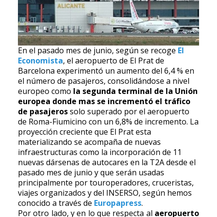
En el pasado mes de junio, según se recoge
El
Economista
,
el aeropuerto de El Prat de
Barcelona experimentó un aumento del 6,4 % en
el número de pasajeros, consolidándose a nivel
europeo como
la segunda terminal de la Unión
europea donde mas se incrementó el tráfico
de pasajeros
solo superado por el aeropuerto
de Roma-Fiumicino con un 6,8% de incremento. La
proyección creciente que El Prat esta
materializando se acompaña de nuevas
infraestructuras como la incorporación de 11
nuevas dársenas de autocares en la T2A desde el
pasado mes de junio y que serán usadas
principalmente por touroperadores, cruceristas,
viajes organizados y del INSERSO, según hemos
conocido a través de
Europapress
.
Por otro lado, y en lo que respecta al
aeropuerto