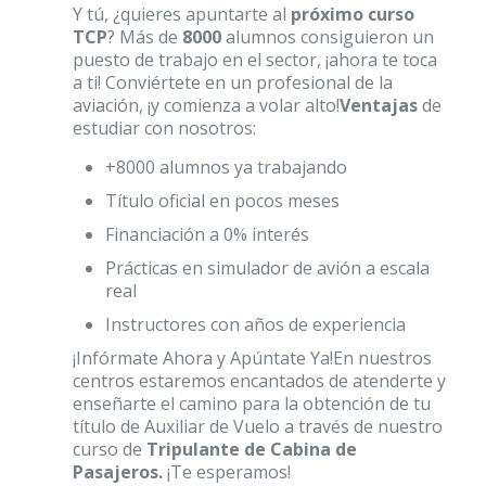
Y tú, ¿quieres apuntarte al
próximo curso
TCP
? Más de
8000
alumnos consiguieron un
puesto de trabajo en el sector, ¡ahora te toca
a ti! Conviértete en un profesional de la
aviación, ¡y comienza a volar alto!
Ventajas
de
estudiar con nosotros:
+8000 alumnos ya trabajando
Título oficial en pocos meses
Financiación a 0% interés
Prácticas en simulador de avión a escala
real
Instructores con años de experiencia
¡Infórmate Ahora y Apúntate Ya!En nuestros
centros estaremos encantados de atenderte y
enseñarte el camino para la obtención de tu
título de Auxiliar de Vuelo a través de nuestro
curso de
Tripulante de Cabina de
Pasajeros.
¡Te esperamos!